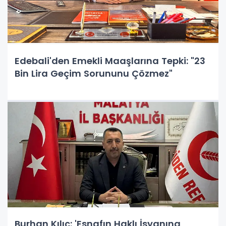
Edebali'den Emekli Maaşlarına Tepki: "23
Bin Lira Geçim Sorununu Çözmez"
Burhan Kılıç: 'Esnafın Haklı İsyanına