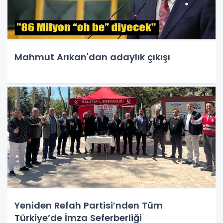
Mahmut Arıkan'dan adaylık çıkışı
Yeniden Refah Partisi’nden Tüm
Türkiye’de İmza Seferberliği