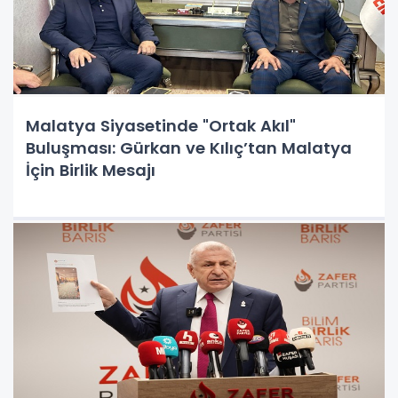
Malatya Siyasetinde "Ortak Akıl"
Buluşması: Gürkan ve Kılıç’tan Malatya
İçin Birlik Mesajı