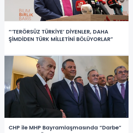
“‘TERÖRSÜZ TÜRKİYE’ DİYENLER, DAHA
ŞİMDİDEN TÜRK MİLLETİNİ BÖLÜYORLAR”
CHP ile MHP Bayramlaşmasında “Darbe”