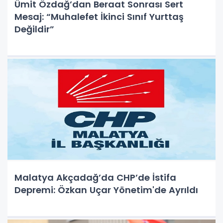
Ümit Özdağ’dan Beraat Sonrası Sert
Mesaj: “Muhalefet İkinci Sınıf Yurttaş
Değildir”
Malatya Akçadağ’da CHP’de İstifa
Depremi: Özkan Uçar Yönetim'de Ayrıldı