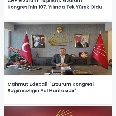
CHP Erzurum Teşkilatı, Erzurum
Kongresi'nin 107. Yılında Tek Yürek Oldu
Mahmut Edebali: "Erzurum Kongresi
Bağımsızlığın Yol Haritasıdır"