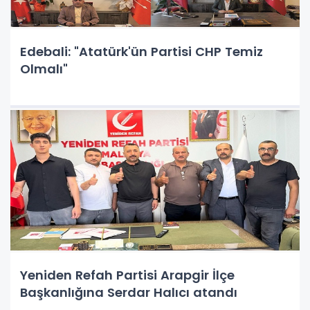
Edebali: "Atatürk'ün Partisi CHP Temiz
Olmalı"
Yeniden Refah Partisi Arapgir İlçe
Başkanlığına Serdar Halıcı atandı