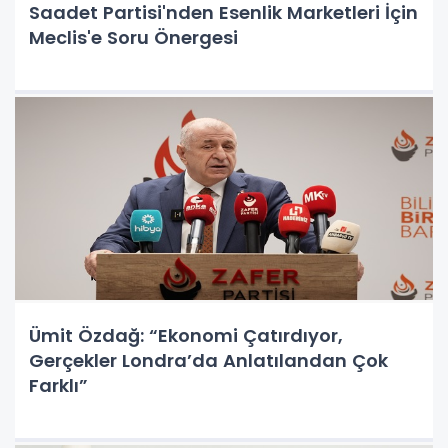
Saadet Partisi'nden Esenlik Marketleri İçin
Meclis'e Soru Önergesi
Ümit Özdağ: “Ekonomi Çatırdıyor,
Gerçekler Londra’da Anlatılandan Çok
Farklı”