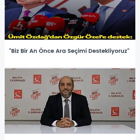
"Biz Bir An Önce Ara Seçimi Destekliyoruz"