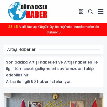
23:35
2026-2027 futbol sezonu öncesi spor güvenliği
masaya yatırıldı
Artışı Haberleri
Son dakika Artışı haberleri ve Artışı haberleri ile
ilgili tüm sıcak gelişmeleri sayfamızdan takip
edebilirsiniz.
Artışı ile ilgili 50 haber listeleniyor.