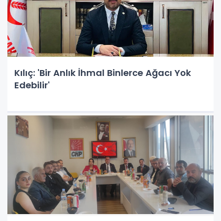
Kılıç: 'Bir Anlık İhmal Binlerce Ağacı Yok
Edebilir'