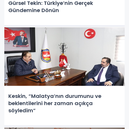
Gürsel Tekin: Türkiye’nin Gerçek
Gündemine Dönün
Keskin, “Malatya’nın durumunu ve
beklentilerini her zaman açıkça
söyledim”