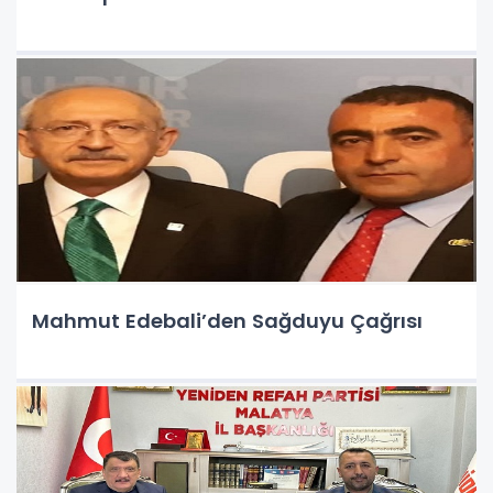
Mahmut Edebali’den Sağduyu Çağrısı