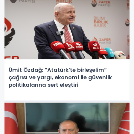
Ümit Özdağ: “Atatürk’te birleşelim”
çağrısı ve yargı, ekonomi ile güvenlik
politikalarına sert eleştiri