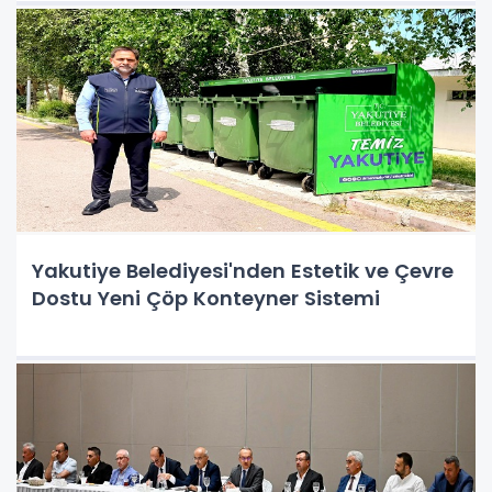
Yakutiye Belediyesi'nden Estetik ve Çevre
Dostu Yeni Çöp Konteyner Sistemi