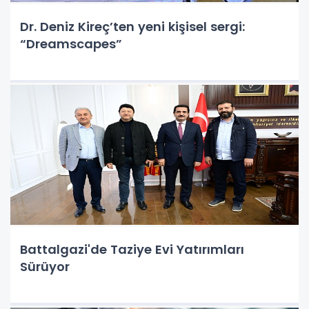
Dr. Deniz Kireç’ten yeni kişisel sergi:
“Dreamscapes”
Battalgazi'de Taziye Evi Yatırımları
Sürüyor