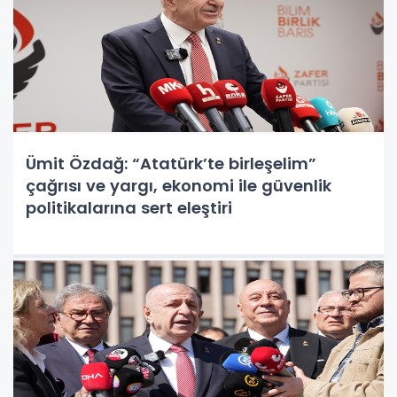
Ümit Özdağ: “Atatürk’te birleşelim”
çağrısı ve yargı, ekonomi ile güvenlik
politikalarına sert eleştiri