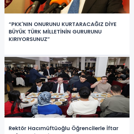
“PKK'NIN ONURUNU KURTARACAĞIZ DİYE
BÜYÜK TÜRK MİLLETİNİN GURURUNU
KIRIYORSUNUZ”
Rektör Hacımüftüoğlu Öğrencilerle İftar