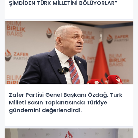
ŞİMDİDEN TÜRK MİLLETİNİ BÖLÜYORLAR”
Zafer Partisi Genel Başkanı Özdağ, Türk
Milleti Basın Toplantısında Türkiye
gündemini değerlendirdi.