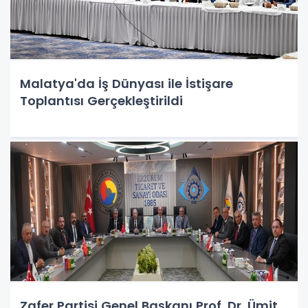
Malatya'da İş Dünyası ile İstişare
Toplantısı Gerçekleştirildi
Zafer Partisi Genel Başkanı Prof. Dr. Ümit