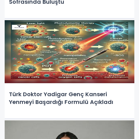
Sofrasında Buluştu
Türk Doktor Yadigar Genç Kanseri
Yenmeyi Başardığı Formulü Açıkladı