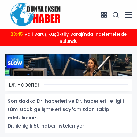
23:35
2026-2027 futbol sezonu öncesi spor güvenliği
masaya yatırıldı
Dr. Haberleri
Son dakika Dr. haberleri ve Dr. haberleri ile ilgili
tüm sıcak gelişmeleri sayfamızdan takip
edebilirsiniz.
Dr. ile ilgili 50 haber listeleniyor.