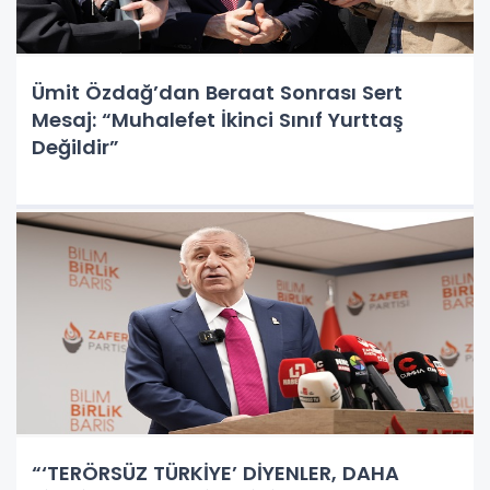
Ümit Özdağ’dan Beraat Sonrası Sert
Mesaj: “Muhalefet İkinci Sınıf Yurttaş
Değildir”
“‘TERÖRSÜZ TÜRKİYE’ DİYENLER, DAHA