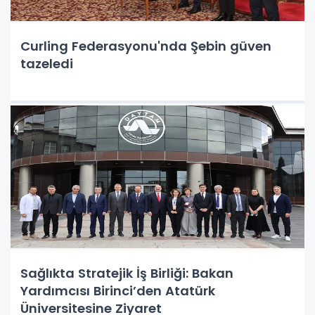
Curling Federasyonu'nda Şebin güven
tazeledi
Sağlıkta Stratejik İş Birliği: Bakan
Yardımcısı Birinci’den Atatürk
Üniversitesine Ziyaret