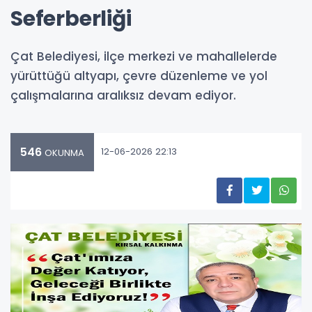
Seferberliği
Çat Belediyesi, ilçe merkezi ve mahallelerde
yürüttüğü altyapı, çevre düzenleme ve yol
çalışmalarına aralıksız devam ediyor.
546
12-06-2026 22:13
OKUNMA