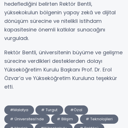
hedeflediğini belirten Rektör Bentli,
yüksekokulun bölgenin yapay zekâ ve dijital
dönüşüm sürecine ve nitelikli istihdam
kapasitesine önemli katkılar sunacağını
vurguladı.
Rektör Bentli, üniversitenin büyüme ve gelişme
sürecine verdikleri desteklerden dolayı
Yükseköğretim Kurulu Başkanı Prof. Dr. Erol
Özvar’a ve Yükseköğretim Kuruluna teşekkür
etti.
#Malatya
# Turgut
#Özal
# Üniversitesi’nde
# Bilişim
# Teknolojileri