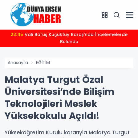
23:45
Vali Baruş Küçüktüy Barajı'nda İncelemelerde
Bulundu
Anasayfa
EĞİTİM
Malatya Turgut Özal
Üniversitesi’nde Bilişim
Teknolojileri Meslek
Yüksekokulu Açıldı!
Yükseköğretim Kurulu kararıyla Malatya Turgut