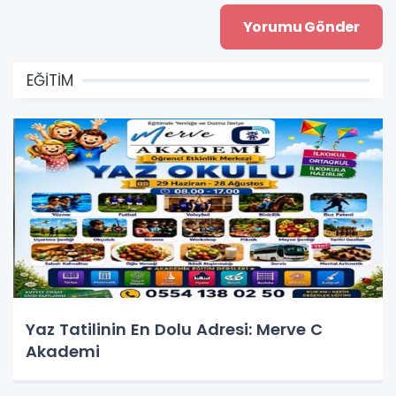
EĞİTİM
Yaz Tatilinin En Dolu Adresi: Merve C
Akademi