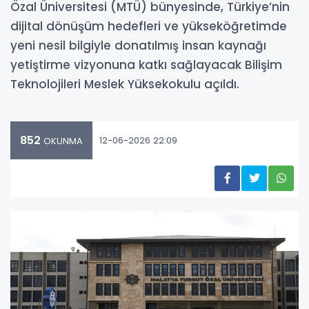
Özal Üniversitesi (MTÜ) bünyesinde, Türkiye’nin
dijital dönüşüm hedefleri ve yükseköğretimde
yeni nesil bilgiyle donatılmış insan kaynağı
yetiştirme vizyonuna katkı sağlayacak Bilişim
Teknolojileri Meslek Yüksekokulu açıldı.
852
12-06-2026 22:09
OKUNMA