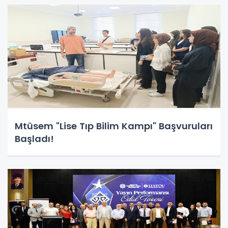
Mtüsem "Lise Tıp Bilim Kampı" Başvuruları
Başladı!