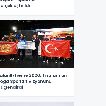
erçekleştirildi
alanExtreme 2026, Erzurum'un
oğa Sporları Vizyonunu
üçlendirdi