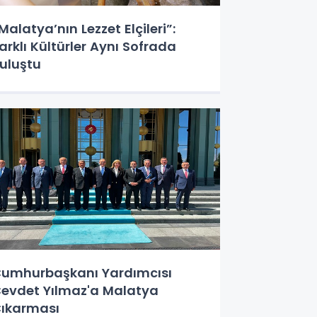
Malatya’nın Lezzet Elçileri”:
arklı Kültürler Aynı Sofrada
uluştu
umhurbaşkanı Yardımcısı
evdet Yılmaz'a Malatya
ıkarması