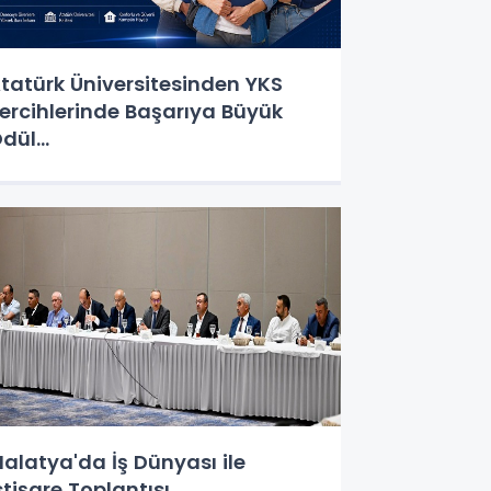
tatürk Üniversitesinden YKS
ercihlerinde Başarıya Büyük
dül…
alatya'da İş Dünyası ile
stişare Toplantısı