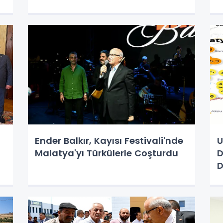
Ender Balkır, Kayısı Festivali'nde
U
Malatya'yı Türkülerle Coşturdu
D
D