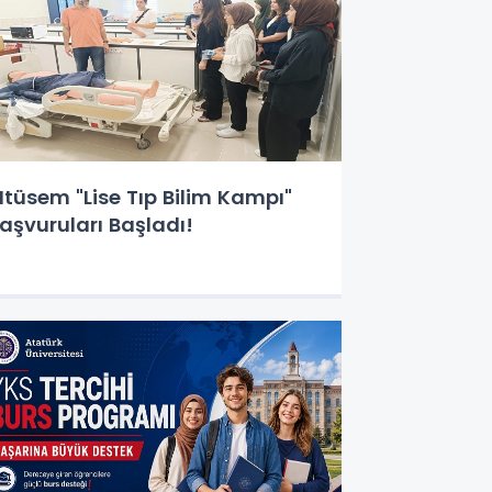
tüsem "Lise Tıp Bilim Kampı"
aşvuruları Başladı!