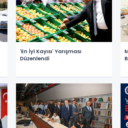
'En İyi Kayısı' Yarışması
M
Düzenlendi
B