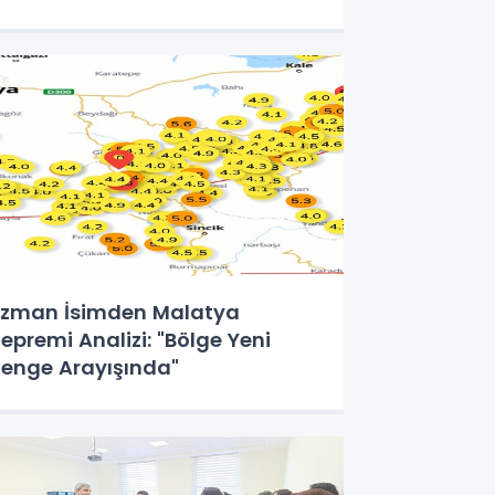
zman İsimden Malatya
epremi Analizi: "Bölge Yeni
enge Arayışında"