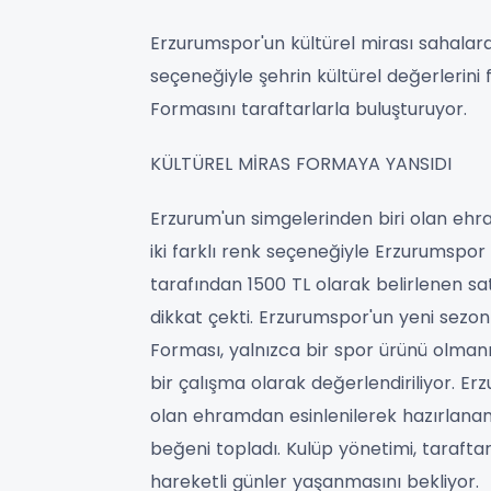
Erzurumspor'un kültürel mirası sahalara 
seçeneğiyle şehrin kültürel değerlerini
Formasını taraftarlarla buluşturuyor.
KÜLTÜREL MİRAS FORMAYA YANSIDI
Erzurum'un simgelerinden biri olan ehr
iki farklı renk seçeneğiyle Erzurumspor
tarafından 1500 TL olarak belirlenen sat
dikkat çekti. Erzurumspor'un yeni sezo
Forması, yalnızca bir spor ürünü olmanın
bir çalışma olarak değerlendiriliyor. E
olan ehramdan esinlenilerek hazırlana
beğeni topladı. Kulüp yönetimi, tarafta
hareketli günler yaşanmasını bekliyor.