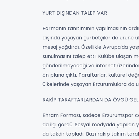
YURT DIŞINDAN TALEP VAR
Formanın tanıtımının yapılmasının ardın
dışında yaşayan gurbetçiler de ürüne u
mesaj yağdırdı. Özellikle Avrupa'da yaş
sunulmasını talep etti. Kulübe ulaşan m
gönderilmeyeceği ve internet üzerinden
ön plana çıktı. Taraftarlar, kültürel de
ülkelerinde yaşayan Erzurumlulara da ula
RAKİP TARAFTARLARDAN DA ÖVGÜ GEL
Ehram Forması, sadece Erzurumspor cam
da ilgi gördü. Sosyal medyada yapılan 
da takdir topladı. Bazı rakip takım tar