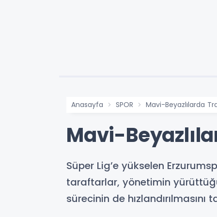
Anasayfa
SPOR
Mavi-Beyazlılarda Tr
Mavi-Beyazlıla
Süper Lig’e yükselen Erzurumspo
taraftarlar, yönetimin yürüttüğ
sürecinin de hızlandırılmasını t