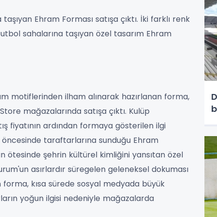
taşıyan Ehram Forması satışa çıktı. İki farklı renk
 futbol sahalarına taşıyan özel tasarım Ehram
D
am motiflerinden ilham alınarak hazırlanan forma,
b
 Store mağazalarında satışa çıktı. Kulüp
ış fiyatının ardından formaya gösterilen ilgi
n öncesinde taraftarlarına sunduğu Ehram
 ötesinde şehrin kültürel kimliğini yansıtan özel
rzurum'un asırlardır süregelen geleneksel dokuması
n forma, kısa sürede sosyal medyada büyük
rların yoğun ilgisi nedeniyle mağazalarda