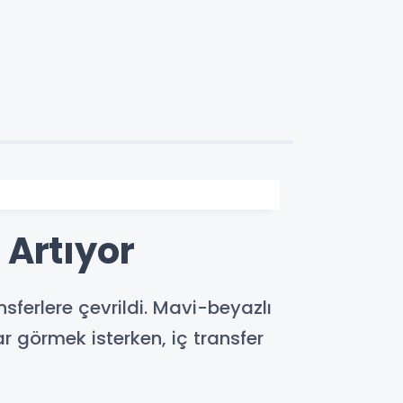
 Artıyor
sferlere çevrildi. Mavi-beyazlı
r görmek isterken, iç transfer