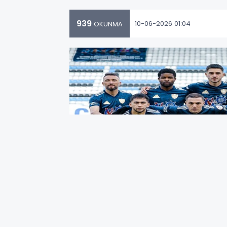
939
10-06-2026 01:04
OKUNMA