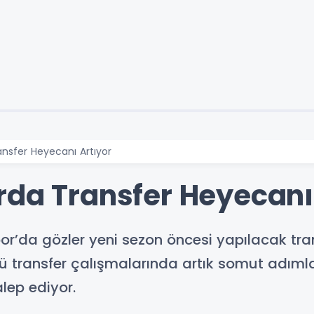
ansfer Heyecanı Artıyor
rda Transfer Heyecanı
r’da gözler yeni sezon öncesi yapılacak tran
ü transfer çalışmalarında artık somut adımla
alep ediyor.