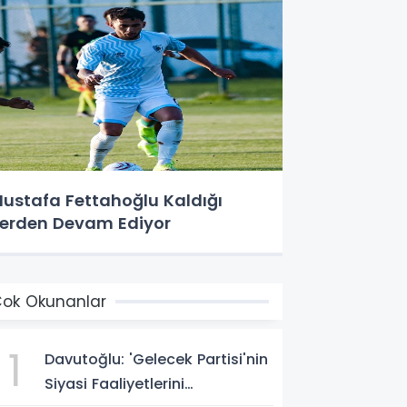
ustafa Fettahoğlu Kaldığı
erden Devam Ediyor
ok Okunanlar
1
Davutoğlu: 'Gelecek Partisi'nin
Siyasi Faaliyetlerini