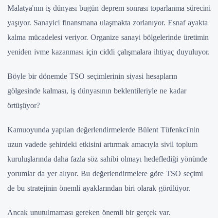
Malatya'nın iş dünyası bugün deprem sonrası toparlanma sürecini
yaşıyor. Sanayici finansmana ulaşmakta zorlanıyor. Esnaf ayakta
kalma mücadelesi veriyor. Organize sanayi bölgelerinde üretimin
yeniden ivme kazanması için ciddi çalışmalara ihtiyaç duyuluyor.
Böyle bir dönemde TSO seçimlerinin siyasi hesapların
gölgesinde kalması, iş dünyasının beklentileriyle ne kadar
örtüşüyor?
Kamuoyunda yapılan değerlendirmelerde Bülent Tüfenkci'nin
uzun vadede şehirdeki etkisini artırmak amacıyla sivil toplum
kuruluşlarında daha fazla söz sahibi olmayı hedeflediği yönünde
yorumlar da yer alıyor. Bu değerlendirmelere göre TSO seçimi
de bu stratejinin önemli ayaklarından biri olarak görülüyor.
Ancak unutulmaması gereken önemli bir gerçek var.