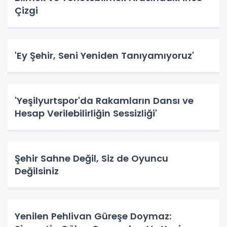
Çizgi
'Ey Şehir, Seni Yeniden Tanıyamıyoruz'
'Yeşilyurtspor'da Rakamların Dansı ve
Hesap Verilebilirliğin Sessizliği'
Şehir Sahne Değil, Siz de Oyuncu
Değilsiniz
Yenilen Pehlivan Güreşe Doymaz: