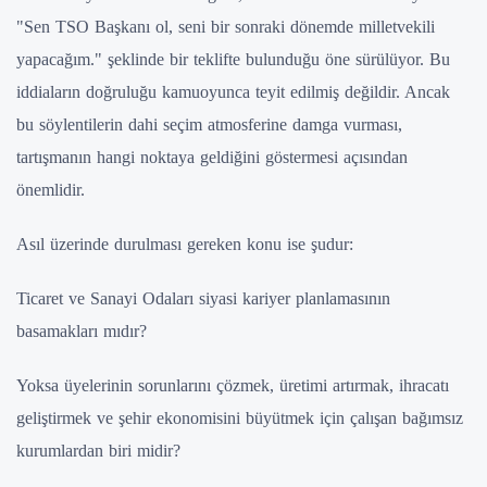
"Sen TSO Başkanı ol, seni bir sonraki dönemde milletvekili
yapacağım." şeklinde bir teklifte bulunduğu öne sürülüyor. Bu
iddiaların doğruluğu kamuoyunca teyit edilmiş değildir. Ancak
bu söylentilerin dahi seçim atmosferine damga vurması,
tartışmanın hangi noktaya geldiğini göstermesi açısından
önemlidir.
Asıl üzerinde durulması gereken konu ise şudur:
Ticaret ve Sanayi Odaları siyasi kariyer planlamasının
basamakları mıdır?
Yoksa üyelerinin sorunlarını çözmek, üretimi artırmak, ihracatı
geliştirmek ve şehir ekonomisini büyütmek için çalışan bağımsız
kurumlardan biri midir?