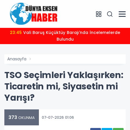
23:45
Vali Baruş Küçüktüy Barajı'nda İncelemelerde
Bulundu
Anasayfa
TSO Seçimleri Yaklaşırken:
Ticaretin mi, Siyasetin mi
Yarışı?
373
07-07-2026 01:06
OKUNMA