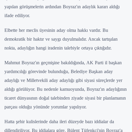
yapılan görüşmelerin ardından Boyraz'ın adaylık kararı aldığı
ifade ediliyor.
Elbette her meclis üyesinin aday olma hakkı vardır. Bu
demokratik bir haktır ve saygı duyulmalıdır. Ancak tartışılan
nokta, adaylığın hangi iradenin talebiyle ortaya çıktığıdır.
Mahmut Boyraz'ın geçmişine bakıldığında, AK Parti il başkan
yardımcılığı görevinde bulunduğu, Belediye Başkan aday
adaylığı ve Milletvekili aday adaylığı gibi siyasi süreçlerde yer
aldığı görülüyor. Bu nedenle kamuoyunda, Boyraz'ın adaylığının
ticaret dünyasının doğal talebinden ziyade siyasi bir planlamanın
parçası olduğu yönünde yorumlar yapılıyor.
Hatta şehir kulislerinde daha ileri düzeyde bazı iddialar da
dillendiriliyor. Bu iddialara göre, Bülent Tüfenkci'nin Boyraz'a