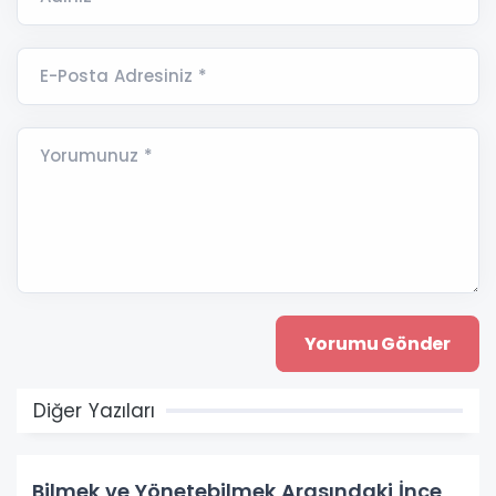
E-Posta Adresiniz *
Yorumunuz *
Diğer Yazıları
Bilmek ve Yönetebilmek Arasındaki İnce