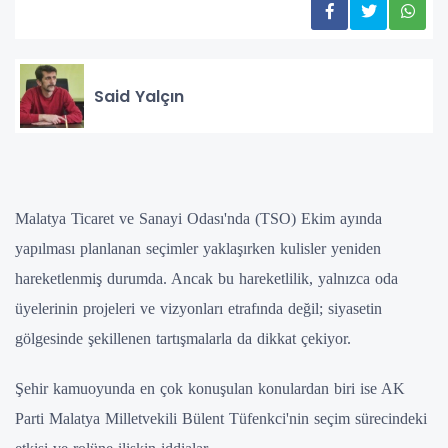
Said Yalçın
Malatya Ticaret ve Sanayi Odası'nda (TSO) Ekim ayında
yapılması planlanan seçimler yaklaşırken kulisler yeniden
hareketlenmiş durumda. Ancak bu hareketlilik, yalnızca oda
üyelerinin projeleri ve vizyonları etrafında değil; siyasetin
gölgesinde şekillenen tartışmalarla da dikkat çekiyor.
Şehir kamuoyunda en çok konuşulan konulardan biri ise AK
Parti Malatya Milletvekili Bülent Tüfenkci'nin seçim sürecindeki