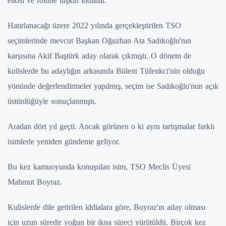
etkisi ve rolüne ilişkin iddialar.
Hatırlanacağı üzere 2022 yılında gerçekleştirilen TSO
seçimlerinde mevcut Başkan Oğuzhan Ata Sadıkoğlu'nın
karşısına Akif Baştürk aday olarak çıkmıştı. O dönem de
kulislerde bu adaylığın arkasında Bülent Tüfenkci'nin olduğu
yönünde değerlendirmeler yapılmış, seçim ise Sadıkoğlu'nun açık
üstünlüğüyle sonuçlanmıştı.
Aradan dört yıl geçti. Ancak görünen o ki aynı tartışmalar farklı
isimlerle yeniden gündeme geliyor.
Bu kez kamuoyunda konuşulan isim, TSO Meclis Üyesi
Mahmut Boyraz.
Kulislerde dile getirilen iddialara göre, Boyraz'ın aday olması
için uzun süredir yoğun bir ikna süreci yürütüldü. Birçok kez