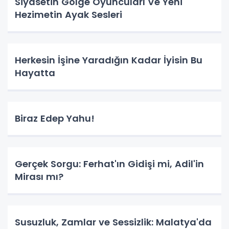
Siyasetin Gölge Oyuncuları Ve Yeni
Hezimetin Ayak Sesleri
Herkesin İşine Yaradığın Kadar İyisin Bu
Hayatta
Biraz Edep Yahu!
Gerçek Sorgu: Ferhat'ın Gidişi mi, Adil'in
Mirası mı?
Susuzluk, Zamlar ve Sessizlik: Malatya'da