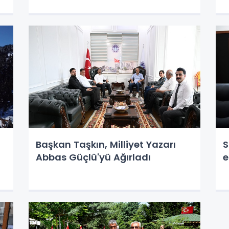
Başkan Taşkın, Milliyet Yazarı
S
Abbas Güçlü'yü Ağırladı
e