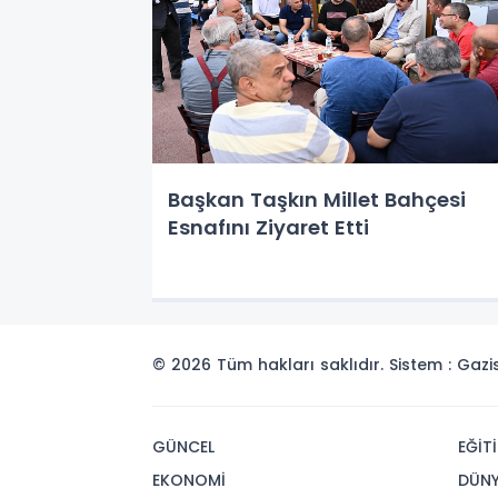
Başkan Taşkın Millet Bahçesi
Esnafını Ziyaret Etti
© 2026 Tüm hakları saklıdır. Sistem : Gaz
GÜNCEL
EĞİT
EKONOMİ
DÜN