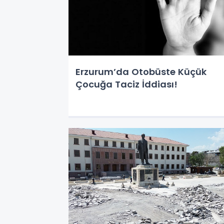
Erzurum’da Otobüste Küçük
Çocuğa Taciz İddiası!