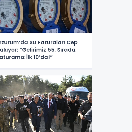
rzurum’da Su Faturaları Cep
akıyor: “Gelirimiz 55. Sırada,
aturamız İlk 10’da!”