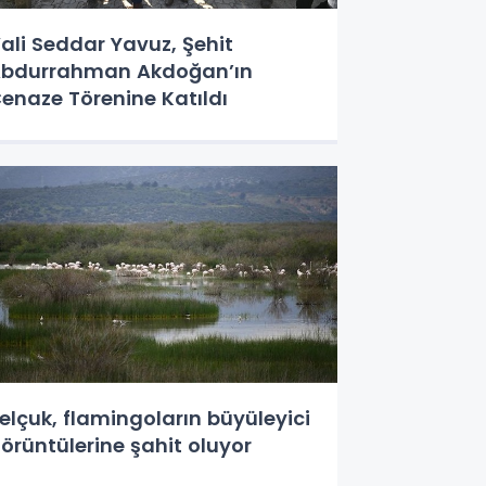
ali Seddar Yavuz, Şehit
bdurrahman Akdoğan’ın
enaze Törenine Katıldı
elçuk, flamingoların büyüleyici
örüntülerine şahit oluyor