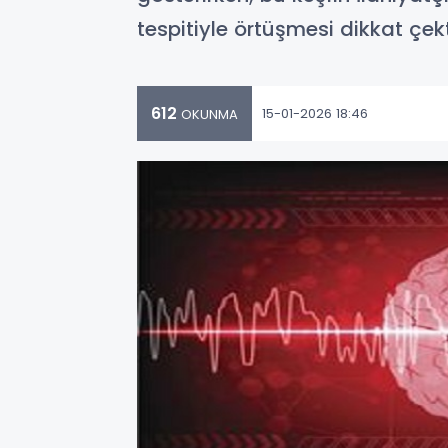
tespitiyle örtüşmesi dikkat çekt
612
15-01-2026 18:46
OKUNMA