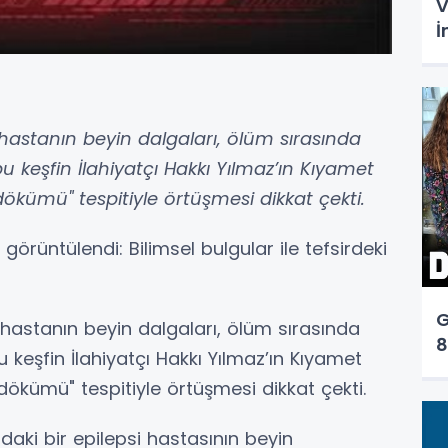
V
İ
hastanın beyin dalgaları, ölüm sırasında
bu keşfin İlahiyatçı Hakkı Yılmaz’ın Kıyamet
a dökümü" tespitiyle örtüşmesi dikkat çekti.
 görüntülendi: Bilimsel bulgular ile tefsirdeki
G
hastanın beyin dalgaları, ölüm sırasında
8
u keşfin İlahiyatçı Hakkı Yılmaz’ın Kıyamet
a dökümü" tespitiyle örtüşmesi dikkat çekti.
daki bir epilepsi hastasının beyin