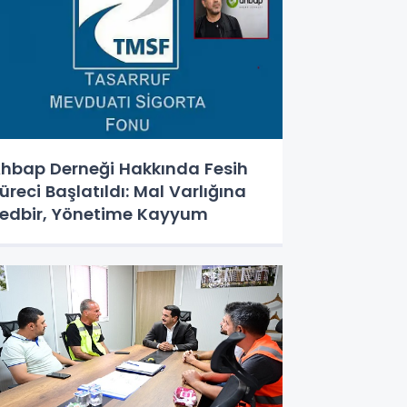
hbap Derneği Hakkında Fesih
üreci Başlatıldı: Mal Varlığına
edbir, Yönetime Kayyum