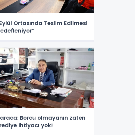
Eylül Ortasında Teslim Edilmesi
edefleniyor”
araca: Borcu olmayanın zaten
rediye ihtiyacı yok!