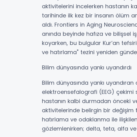
aktivitelerini incelerken hastanın ka
tarihinde ilk kez bir insanın ölüm a
aldı. Frontiers in Aging Neuroscie
anında beyinde hafıza ve bilişsel işle
koyarken, bu bulgular Kur’an tefsirin
ve hatırlama" tezini yeniden günde
Bilim dünyasında yankı uyandırdı
Bilim dünyasında yankı uyandıran ol
elektroensefalografi (EEG) çekimi s
hastanın kalbi durmadan önceki ve
aktivitelerinde belirgin bir değişim te
hatırlama ve odaklanma ile ilişkile
gözlemlenirken; delta, teta, alfa v