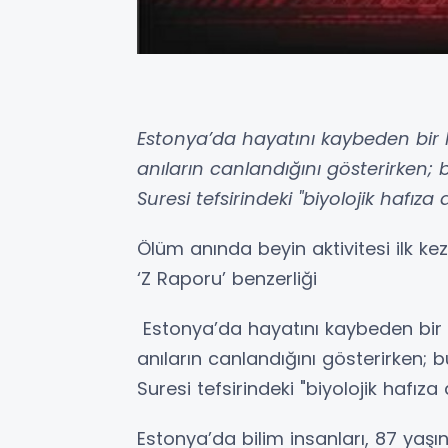
Estonya’da hayatını kaybeden bir 
anıların canlandığını gösterirken; 
Suresi tefsirindeki "biyolojik hafız
Ölüm anında beyin aktivitesi ilk kez
‘Z Raporu’ benzerliği
Estonya’da hayatını kaybeden bir 
anıların canlandığını gösterirken; b
Suresi tefsirindeki "biyolojik hafız
Estonya’da bilim insanları, 87 yaşın