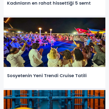
Kadınların en rahat hissettiği 5 semt
Sosyetenin Yeni Trendi Cruise Tatili