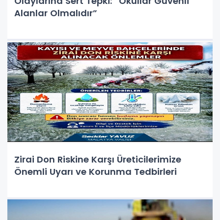
Olaylarına Sert Tepki: “Okullar Güvenli
Alanlar Olmalıdır”
Zirai Don Riskine Karşı Üreticilerimize
Önemli Uyarı ve Korunma Tedbirleri