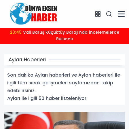
23:35
2026-2027 futbol sezonu öncesi spor güvenliği
masaya yatırıldı
Ayları Haberleri
Son dakika Ayları haberleri ve Ayları haberleri ile
ilgili tüm sıcak gelişmeleri sayfamızdan takip
edebilirsiniz.
Ayları ile ilgili 50 haber listeleniyor.