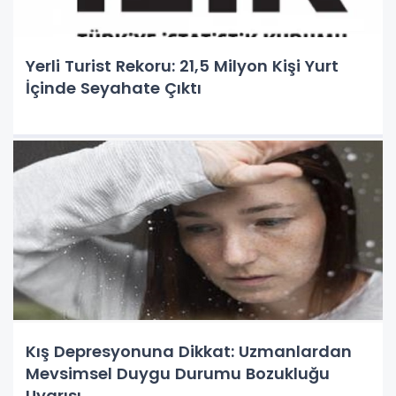
Yerli Turist Rekoru: 21,5 Milyon Kişi Yurt
İçinde Seyahate Çıktı
Kış Depresyonuna Dikkat: Uzmanlardan
Mevsimsel Duygu Durumu Bozukluğu
Uyarısı