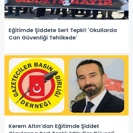
Eğitimde Şiddete Sert Tepki! 'Okullarda
Can Güvenliği Tehlikede'
Kerem Altın’dan Eğitimde Şiddet