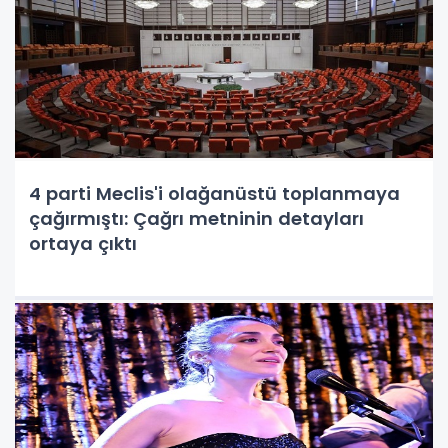
4 parti Meclis'i olağanüstü toplanmaya
çağırmıştı: Çağrı metninin detayları
ortaya çıktı