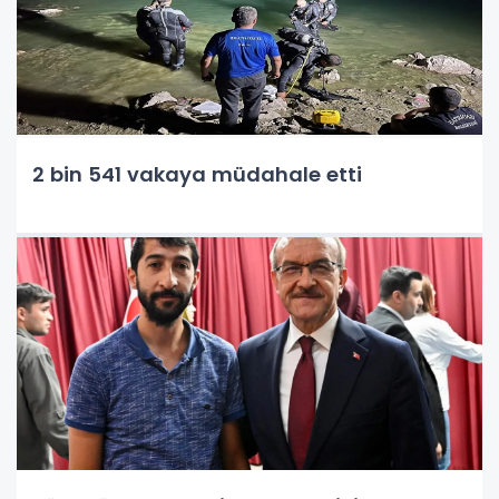
2 bin 541 vakaya müdahale etti