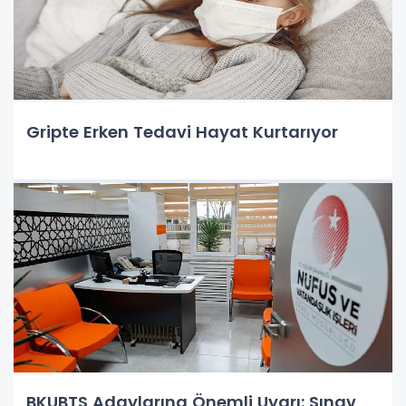
Gripte Erken Tedavi Hayat Kurtarıyor
BKUBTS Adaylarına Önemli Uyarı: Sınav