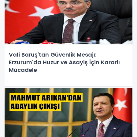
Vali Baruş'tan Güvenlik Mesajı:
Erzurum'da Huzur ve Asayiş İçin Kararlı
Mücadele