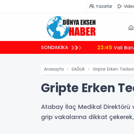
Yazarlar
Vide
23:45
SONDAKİKA
Vali Bar
Anasayfa
SAĞLIK
Gripte Erken Tedavi
Gripte Erken T
Atabay İlaç Medikal Direktörü 
grip vakalarına dikkat çekerek, 