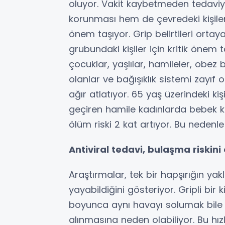
oluyor. Vakit kaybetmeden tedaviy
korunması hem de çevredeki kişil
önem taşıyor. Grip belirtileri ortay
grubundaki kişiler için kritik önem
çocuklar, yaşlılar, hamileler, obez 
olanlar ve bağışıklık sistemi zayıf 
ağır atlatıyor. 65 yaş üzerindeki kiş
geçiren hamile kadınlarda bebek kay
ölüm riski 2 kat artıyor. Bu nedenl
Antiviral tedavi, bulaşma riskini
Araştırmalar, tek bir hapşırığın ya
yayabildiğini gösteriyor. Gripli bir 
boyunca aynı havayı solumak bile 
alınmasına neden olabiliyor. Bu hız