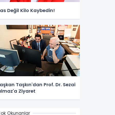
as Değil Kilo Kaybedin!
aşkan Taşkın'dan Prof. Dr. Sezai
ılmaz'a Ziyaret
ok Okunanlar