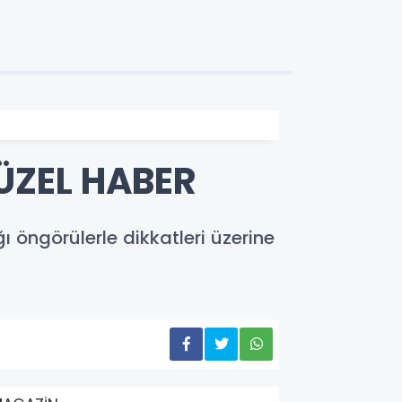
ÜZEL HABER
ı öngörülerle dikkatleri üzerine