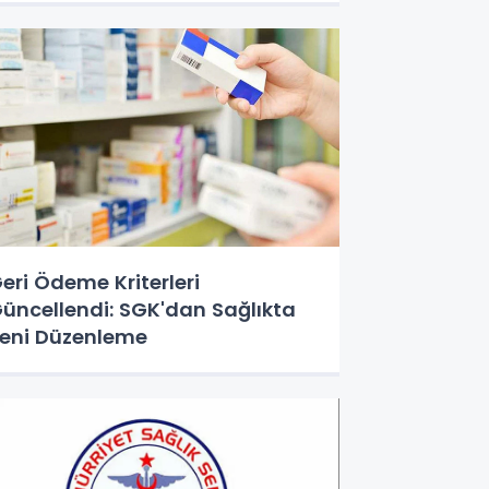
eri Ödeme Kriterleri
üncellendi: SGK'dan Sağlıkta
eni Düzenleme