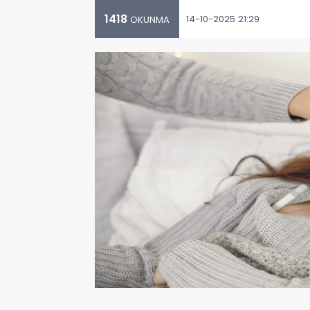
1418
14-10-2025 21:29
OKUNMA