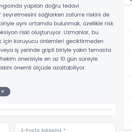
angıcında yapılan doğru tedavi
 seyretmesini sağlarken zatürre riskini de
 biriyle aynı ortamda bulunmak, özellikle risk
feksiyon riski oluşturuyor. Uzmanlar, bu
k için koruyucu önlemleri geciktirmeden
 veya iş yerinde gripli biriyle yakın temasta
 hekim önerisiyle en az 10 gün süreyle
skini önemli ölçüde azaltabiliyor.
#
E-Posta Adresiniz *