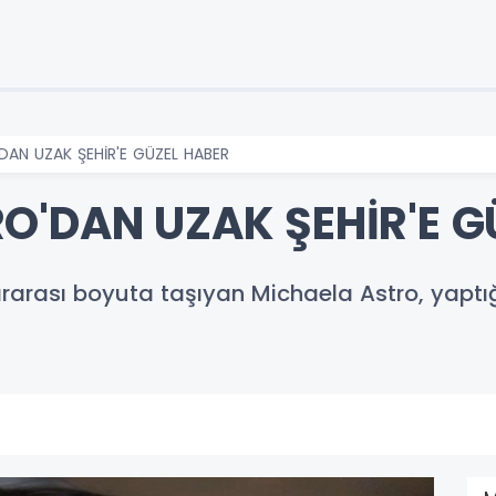
DAN UZAK ŞEHİR'E GÜZEL HABER
O'DAN UZAK ŞEHİR'E G
ararası boyuta taşıyan Michaela Astro, yaptığ