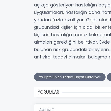
açıkça gösteriyor; hastalığın başl
uygulamaları, hastalığın daha hafif
yarıdan fazla azaltıyor. Gripli olan
grubundaki kişiler için ciddi bir en
kişilerin hastalığa maruz kalmama
almaları gerektiğini belirtiyor. Evde
bulunan risk grubundaki bireylerin,
antiviral tedavi almaları bulaşma ri
#Gripte Erken Tedavi Hayat Kurtarıyor
YORUMLAR
Adınız *