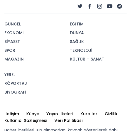
GÜNCEL
EĞİTİM
EKONOMİ
DÜNYA
SİYASET
SAĞLIK
SPOR
TEKNOLOJİ
MAGAZİN
KÜLTÜR - SANAT
YEREL
RÖPORTAJ
BİYOGRAFİ
İletişim
Künye
Yayın İlkeleri
Kurallar
Gizlilik
Kullanıcı Sözleşmesi
Veri Politikası
Haber içerikleri izin alınmadan, kaynak gösterilerek dahi