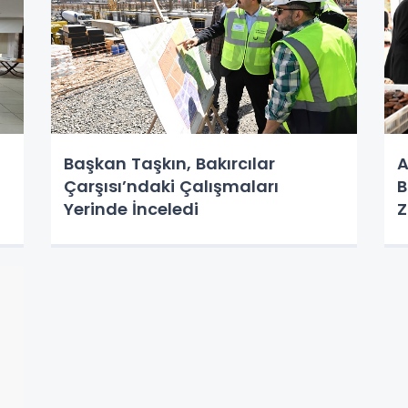
Başkan Taşkın, Bakırcılar
A
Çarşısı’ndaki Çalışmaları
B
Yerinde İnceledi
Z