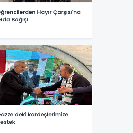
ğrencilerden Hayır Çarşısı'na
ıda Bağışı
azze’deki kardeşlerimize
estek