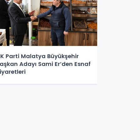
K Parti Malatya Büyükşehir
aşkan Adayı Sami Er’den Esnaf
iyaretleri