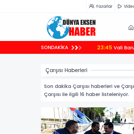
Yazarlar
Vide
23:45
SONDAKİKA
Vali Bar
Çarşısı Haberleri
Son dakika Çarşısı haberleri ve Çarşıs
Çarşısı ile ilgili 16 haber listeleniyor.