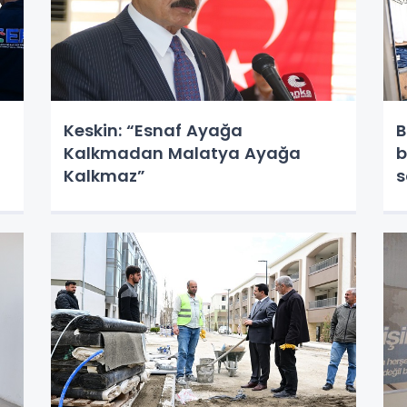
Keskin: “Esnaf Ayağa
B
Kalkmadan Malatya Ayağa
b
Kalkmaz”
s