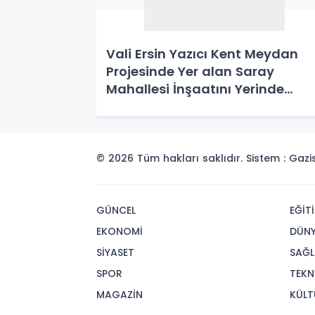
Vali Ersin Yazıcı Kent Meydan
Projesinde Yer alan Saray
Mahallesi İnşaatını Yerinde
İnceledi
© 2026 Tüm hakları saklıdır. Sistem : Gaz
GÜNCEL
EĞİT
EKONOMİ
DÜN
SİYASET
SAĞL
SPOR
TEKN
MAGAZİN
KÜLT