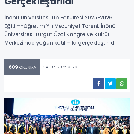
Gerçekleştirildi
İnönü Üniversitesi Tıp Fakültesi 2025-2026
Eğitim-Öğretim Yılı Mezuniyet Töreni, İnönü
Üniversitesi Turgut Özal Kongre ve Kültür
Merkezi'nde yoğun katılımla gerçekleştirildi.
609
04-07-2026 01:29
OKUNMA