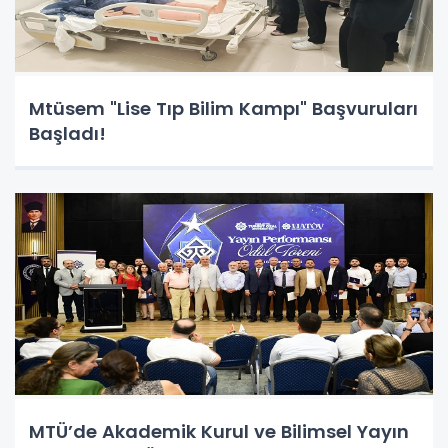
Mtüsem "Lise Tıp Bilim Kampı" Başvuruları
Başladı!
MTÜ’de Akademik Kurul ve Bilimsel Yayın