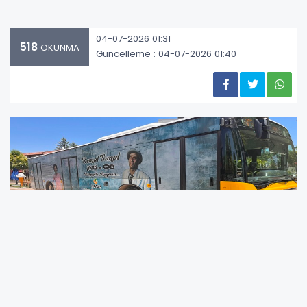
04-07-2026 01:31
518
OKUNMA
Güncelleme : 04-07-2026 01:40
3 Temmuz 2000 tarihinde hayatını kaybeden