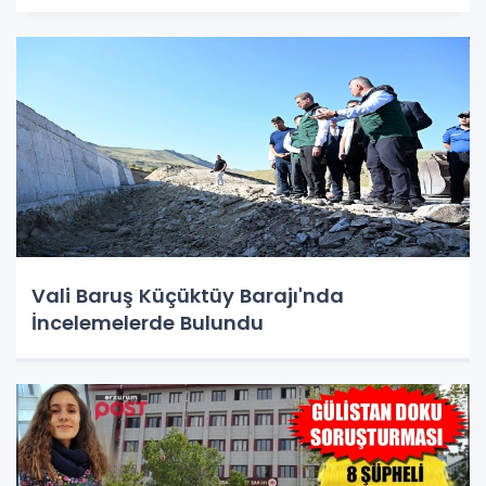
Vali Baruş Küçüktüy Barajı'nda
İncelemelerde Bulundu