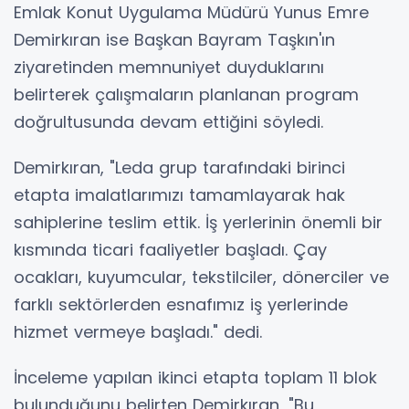
Emlak Konut Uygulama Müdürü Yunus Emre
Demirkıran ise Başkan Bayram Taşkın'ın
ziyaretinden memnuniyet duyduklarını
belirterek çalışmaların planlanan program
doğrultusunda devam ettiğini söyledi.
Demirkıran, "Leda grup tarafındaki birinci
etapta imalatlarımızı tamamlayarak hak
sahiplerine teslim ettik. İş yerlerinin önemli bir
kısmında ticari faaliyetler başladı. Çay
ocakları, kuyumcular, tekstilciler, dönerciler ve
farklı sektörlerden esnafımız iş yerlerinde
hizmet vermeye başladı." dedi.
İnceleme yapılan ikinci etapta toplam 11 blok
bulunduğunu belirten Demirkıran, "Bu