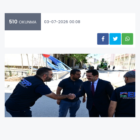
510
03-07-2026 00:08
OKUNMA