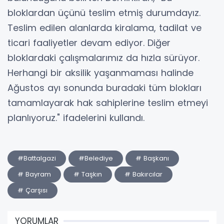
bloklardan üçünü teslim etmiş durumdayız.
Teslim edilen alanlarda kiralama, tadilat ve
ticari faaliyetler devam ediyor. Diğer
bloklardaki çalışmalarımız da hızla sürüyor.
Herhangi bir aksilik yaşanmaması halinde
Ağustos ayı sonunda buradaki tüm blokları
tamamlayarak hak sahiplerine teslim etmeyi
planlıyoruz." ifadelerini kullandı.
#Battalgazi
#Belediye
# Başkanı
# Bayram
# Taşkın
# Bakırcılar
# Çarşısı
YORUMLAR