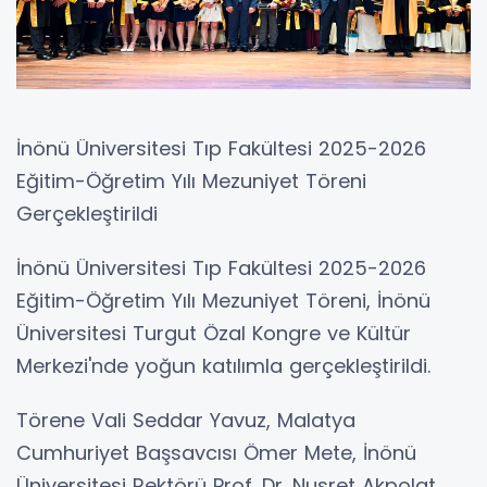
İnönü Üniversitesi Tıp Fakültesi 2025-2026
Eğitim-Öğretim Yılı Mezuniyet Töreni
Gerçekleştirildi
İnönü Üniversitesi Tıp Fakültesi 2025-2026
Eğitim-Öğretim Yılı Mezuniyet Töreni, İnönü
Üniversitesi Turgut Özal Kongre ve Kültür
Merkezi'nde yoğun katılımla gerçekleştirildi.
Törene Vali Seddar Yavuz, Malatya
Cumhuriyet Başsavcısı Ömer Mete, İnönü
Üniversitesi Rektörü Prof. Dr. Nusret Akpolat,