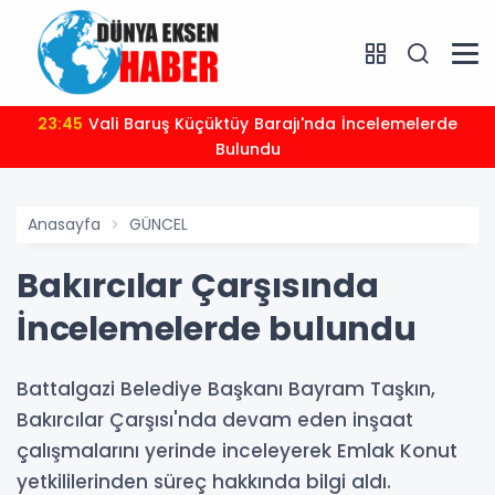
23:45
Vali Baruş Küçüktüy Barajı'nda İncelemelerde
Bulundu
Anasayfa
GÜNCEL
Bakırcılar Çarşısında
İncelemelerde bulundu
Battalgazi Belediye Başkanı Bayram Taşkın,
Bakırcılar Çarşısı'nda devam eden inşaat
çalışmalarını yerinde inceleyerek Emlak Konut
yetkililerinden süreç hakkında bilgi aldı.