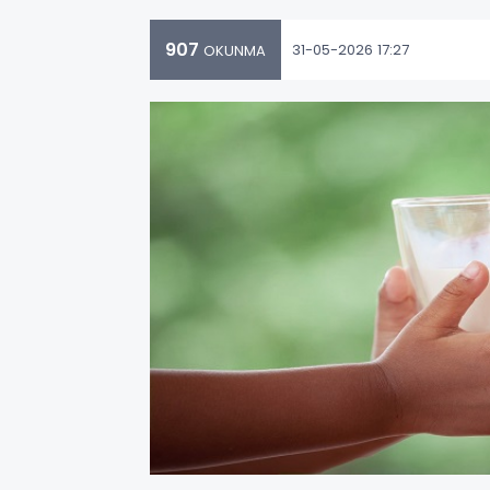
907
31-05-2026 17:27
OKUNMA