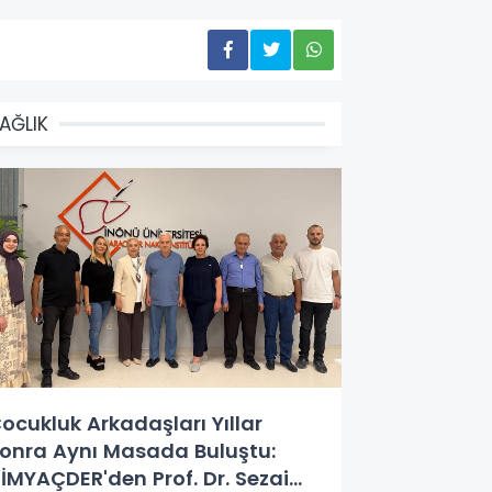
AĞLIK
ocukluk Arkadaşları Yıllar
onra Aynı Masada Buluştu:
İMYAÇDER'den Prof. Dr. Sezai