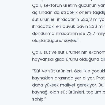
Çallı, sektörün üretim gücünün yanı
açısından da stratejik önem taşıdığı
süt ürünleri ihracatının 523,3 milyon
ihracattaki en büyük payın 236 mil
dondurma ihracatının ise 72,7 mily
oluşturduğunu söyledi.
Çallı, süt ve süt ürünlerinin ekonomi
hayvansal gıda ürünü olduğuna dik
“Süt ve süt ürünleri, özellikle çocuk
kaynakları arasında yer alıyor. Prot
daha yüksek maliyet gerekiyor. Bu
kaynağı olan süt ürünleri, toplum
sahip.”