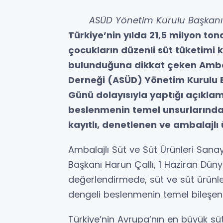
ASÜD Yönetim Kurulu Başkanı
Türkiye’nin yılda 21,5 milyon t
çocukların düzenli süt tüketimi 
bulunduğuna dikkat çeken Ambalaj
Derneği (ASÜD) Yönetim Kurulu B
Günü dolayısıyla yaptığı açıklama
beslenmenin temel unsurlarından 
kayıtlı, denetlenen ve ambalajlı
Ambalajlı Süt ve Süt Ürünleri Sana
Başkanı Harun Çallı, 1 Haziran Dün
değerlendirmede, süt ve süt ürünle
dengeli beslenmenin temel bileşenl
Türkiye’nin Avrupa’nın en büyük süt 