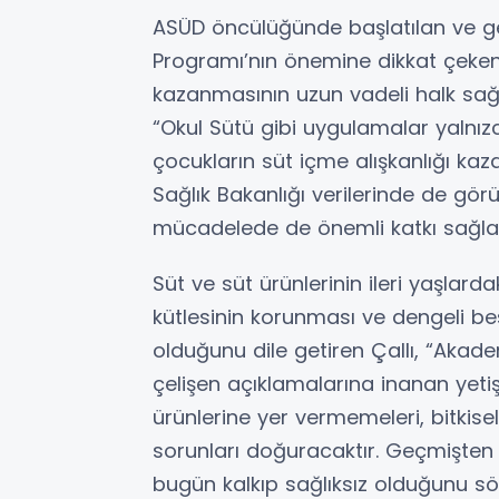
ASÜD öncülüğünde başlatılan ve ge
Programı’nın önemine dikkat çeken Ç
kazanmasının uzun vadeli halk sağl
“Okul Sütü gibi uygulamalar yalnız
çocukların süt içme alışkanlığı kaz
Sağlık Bakanlığı verilerinde de görü
mücadelede de önemli katkı sağlar
Süt ve süt ürünlerinin ileri yaşlarda
kütlesinin korunması ve dengeli b
olduğunu dile getiren Çallı, “Akademi
çelişen açıklamalarına inanan yetiş
ürünlerine yer vermemeleri, bitkisel
sorunları doğuracaktır. Geçmişten be
bugün kalkıp sağlıksız olduğunu sö