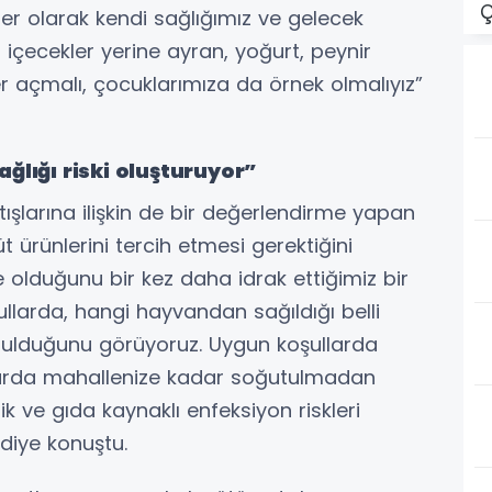
Ç
nler olarak kendi sağlığımız ve gelecek
rli içecekler yerine ayran, yoğurt, peynir
r açmalı, çocuklarımıza da örnek olmalıyız”
ğlığı riski oluşturuyor”
atışlarına ilişkin de bir değerlendirme yapan
süt ürünlerini tercih etmesi gerektiğini
ne olduğunu bir kez daha idrak ettiğimiz bir
larda, hangi hayvandan sağıldığı belli
unulduğunu görüyoruz. Uygun koşullarda
arda mahallenize kadar soğutulmadan
k ve gıda kaynaklı enfeksiyon riskleri
diye konuştu.