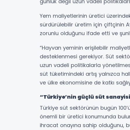
günlük değil uzun vadeli politikalar
Yem maliyetlerinin üretici üzerindeki
sürdürülebilir üretim için çiftçinin 
zorunlu olduğunu ifade etti ve şunla
“Hayvan yeminin erişilebilir maliyet
desteklenmesi gerekiyor. Süt sektör
uzun vadeli politikalarla yönetilme
süt tüketimindeki artış yalnızca hal
ve ülke ekonomisine de katkı sağlıy
“Türkiye’nin güçlü süt sanayis
Türkiye süt sektörünün bugün 100’ü
önemli bir üretici konumunda bulun
ihracat onayına sahip olduğunu, bu