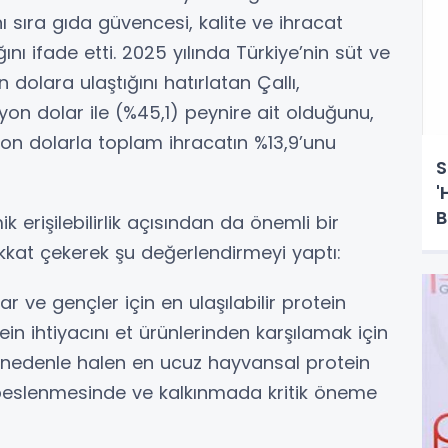
 sıra gıda güvencesi, kalite ve ihracat
nı ifade etti. 2025 yılında Türkiye’nin süt ve
 dolara ulaştığını hatırlatan Çallı,
yon dolar ile (%45,1) peynire ait olduğunu,
on dolarla toplam ihracatın %13,9’unu
S
'
B
k erişilebilirlik açısından da önemli bir
kat çekerek şu değerlendirmeyi yaptı:
lar ve gençler için en ulaşılabilir protein
ein ihtiyacını et ürünlerinden karşılamak için
 nedenle halen en ucuz hayvansal protein
 beslenmesinde ve kalkınmada kritik öneme