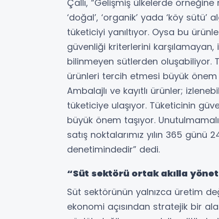
Çallı, “Gelişmiş ülkelerde örneğine
‘doğal’, ‘organik’ yada ‘köy sütü’ 
tüketiciyi yanıltıyor. Oysa bu ürünl
güvenliği kriterlerini karşılamayan,
bilinmeyen sütlerden oluşabiliyor. T
ürünleri tercih etmesi büyük önem 
Ambalajlı ve kayıtlı ürünler; izleneb
tüketiciye ulaşıyor. Tüketicinin güv
büyük önem taşıyor. Unutulmamalıdır
satış noktalarımız yılın 365 günü 
denetimindedir” dedi.
“Süt sektörü ortak akılla yönet
Süt sektörünün yalnızca üretim değil
ekonomi açısından stratejik bir al