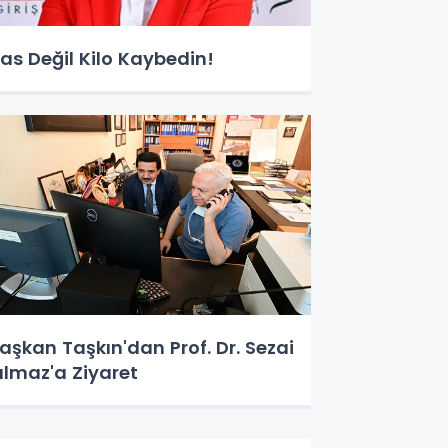
as Değil Kilo Kaybedin!
aşkan Taşkın'dan Prof. Dr. Sezai
ılmaz'a Ziyaret