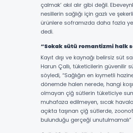
çalmak’ akıl alır gibi değil. Ebevey
nesillerin sağlığı için gazlı ve şeke
ürünlere soframızda daha fazla ye
dedi.
“Sokak sütü romantizmi halk sa
Kayıt dışı ve kaynağı belirsiz süt s
Harun Çallı, tüketicilerin güvenilir 
söyledi, “Sağlığın en kıymetli hazi
dönemde halen nerede, hangi koşul
olmayan çiğ sütlerin tüketiciye s
muhafaza edilmeyen, sıcak haval
açıkta taşınan çiğ sütlerde, zoonoti
bulunduğu gerçeği unutulmamalı” 