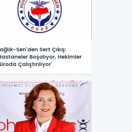
ağlık-Sen'den Sert Çıkış:
Hastaneler Boşalıyor, Hekimler
üroda Çalıştırılıyor'