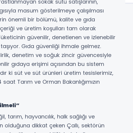
 rastlanmayan sokak sütü satışlarının,
algısıyla masum gösterilmeye çalışılması
erin önemli bir bölümü, kalite ve gıda
 içeriği ve üretim koşulları tam olarak
üketicinin güvenilir, denetlenen ve izlenebilir
taşıyor. Gıda güvenliği ihmale gelmez.
ilirlik, denetim ve soğuk zincir güvencesiyle
enilir gıdaya erişimi açısından bu sistem
 ki süt ve süt ürünleri üretim tesislerimiz,
24 saat Tarım ve Orman Bakanlığımızın
ilmeli”
, tarım, hayvancılık, halk sağlığı ve
an olduğuna dikkat çeken Çallı, sektörün