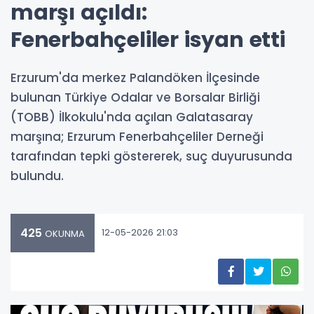
marşı açıldı:
Fenerbahçeliler isyan etti
Erzurum'da merkez Palandöken İlçesinde
bulunan Türkiye Odalar ve Borsalar Birliği
(TOBB) İlkokulu'nda açılan Galatasaray
marşına; Erzurum Fenerbahçeliler Derneği
tarafından tepki göstererek, suç duyurusunda
bulundu.
425
12-05-2026 21:03
OKUNMA