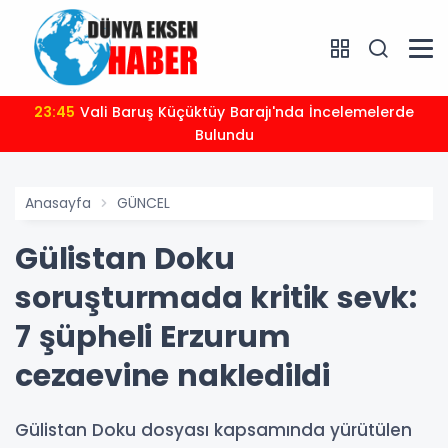
23:45
Vali Baruş Küçüktüy Barajı'nda İncelemelerde
Bulundu
Anasayfa
GÜNCEL
Gülistan Doku
soruşturmada kritik sevk:
7 şüpheli Erzurum
cezaevine nakledildi
Gülistan Doku dosyası kapsamında yürütülen