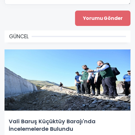
GÜNCEL
Vali Baruş Küçüktüy Barajı'nda
İncelemelerde Bulundu