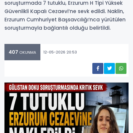
soruşturmada 7 tutuklu, Erzurum H Tipi Yüksek
Güvenlikli Kapalı Cezaevi’ne sevk edildi. Naklin,
Erzurum Cumhuriyet Başsavcılığı’nca yürütülen
soruşturmayla bağlantılı olduğu belirtildi.
407
12-05-2026 20:53
OKUNMA