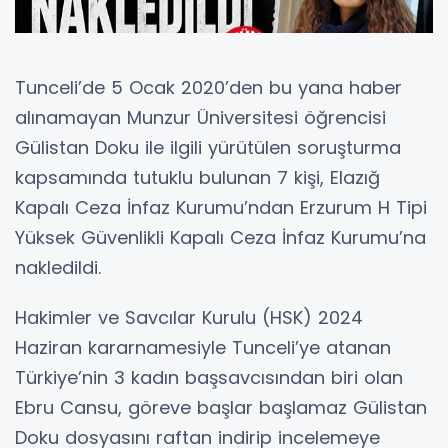
Tunceli’de 5 Ocak 2020’den bu yana haber
alınamayan Munzur Üniversitesi öğrencisi
Gülistan Doku ile ilgili yürütülen soruşturma
kapsamında tutuklu bulunan 7 kişi, Elazığ
Kapalı Ceza İnfaz Kurumu’ndan Erzurum H Tipi
Yüksek Güvenlikli Kapalı Ceza İnfaz Kurumu’na
nakledildi.
Hakimler ve Savcılar Kurulu (HSK) 2024
Haziran kararnamesiyle Tunceli’ye atanan
Türkiye’nin 3 kadın başsavcısından biri olan
Ebru Cansu, göreve başlar başlamaz Gülistan
Doku dosyasını raftan indirip incelemeye