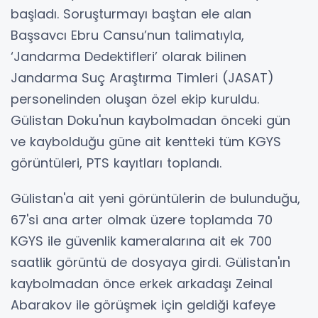
başladı. Soruşturmayı baştan ele alan
Başsavcı Ebru Cansu’nun talimatıyla,
‘Jandarma Dedektifleri’ olarak bilinen
Jandarma Suç Araştırma Timleri (JASAT)
personelinden oluşan özel ekip kuruldu.
Gülistan Doku'nun kaybolmadan önceki gün
ve kaybolduğu güne ait kentteki tüm KGYS
görüntüleri, PTS kayıtları toplandı.
Gülistan'a ait yeni görüntülerin de bulunduğu,
67'si ana arter olmak üzere toplamda 70
KGYS ile güvenlik kameralarına ait ek 700
saatlik görüntü de dosyaya girdi. Gülistan'ın
kaybolmadan önce erkek arkadaşı Zeinal
Abarakov ile görüşmek için geldiği kafeye