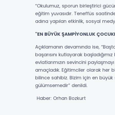
“Okulumuz, sporun birleştirici güc
eğitim yuvasıdır. Teneffüs saatind
adına yapılan etkinlik, sosyal medy
"EN BÜYÜK ŞAMPİYONLUK ÇOCUKL
Açıklamanın devamında ise, “Başta
başarısını kutlayarak başladığımız
evlatlarımızın sevincini paylaşmay
amaçladık. Eğitimciler olarak her
bilince sahibiz. Bizim için en büyü
gülümsemedir” denildi.
Haber: Orhan Bozkurt