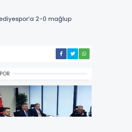
elediyespor’a 2-0 mağlup
SPOR