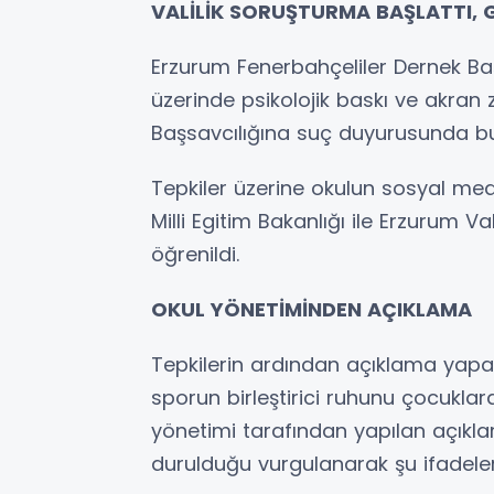
VALİLİK SORUŞTURMA BAŞLATTI, 
Erzurum Fenerbahçeliler Dernek Ba
üzerinde psikolojik baskı ve akran 
Başsavcılığına suç duyurusunda b
Tepkiler üzerine okulun sosyal med
Milli Egitim Bakanlığı ile Erzurum Va
öğrenildi.
OKUL YÖNETİMİNDEN AÇIKLAMA
Tepkilerin ardından açıklama yapan
sporun birleştirici ruhunu çocuklara
yönetimi tarafından yapılan açık
durulduğu vurgulanarak şu ifadelere