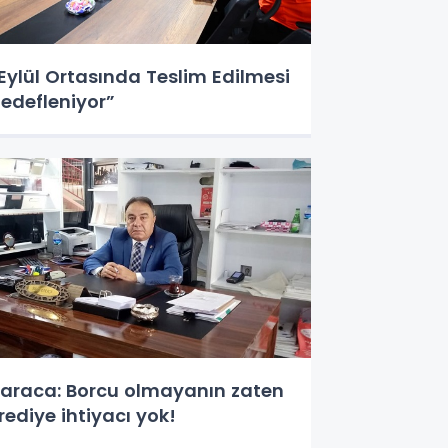
Eylül Ortasında Teslim Edilmesi
edefleniyor”
araca: Borcu olmayanın zaten
rediye ihtiyacı yok!