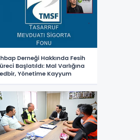
hbap Derneği Hakkında Fesih
üreci Başlatıldı: Mal Varlığına
edbir, Yönetime Kayyum