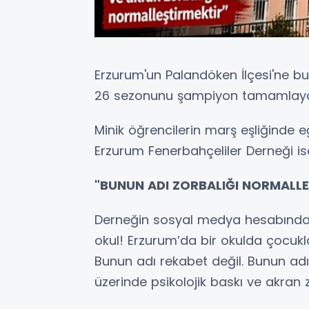
Erzurum'un Palandöken İlçesi'ne bu
26 sezonunu şampiyon tamamlayan 
Minik öğrencilerin marş eşliğinde 
Erzurum Fenerbahçeliler Derneği is
"BUNUN ADI ZORBALIĞI NORMALLE
Derneğin sosyal medya hesabından 
okul! Erzurum’da bir okulda çocukl
Bunun adı rekabet değil. Bunun adı
üzerinde psikolojik baskı ve akran z