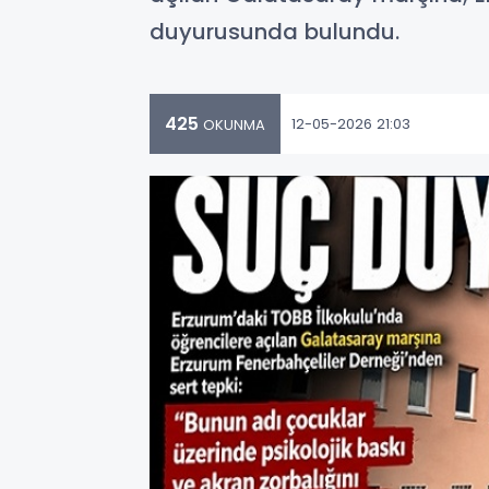
duyurusunda bulundu.
425
12-05-2026 21:03
OKUNMA