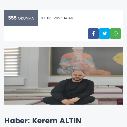
555
07-06-2026 14:46
OKUNMA
Haber: Kerem ALTIN