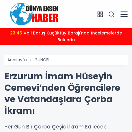
23:45
Vali Baruş Küçüktüy Barajı'nda İncelemelerde
Bulundu
Anasayfa
GÜNCEL
Erzurum İmam Hüseyin
Cemevi’nden Öğrencilere
ve Vatandaşlara Çorba
İkramı
Her Gün Bir Çorba Çeşidi İkram Edilecek