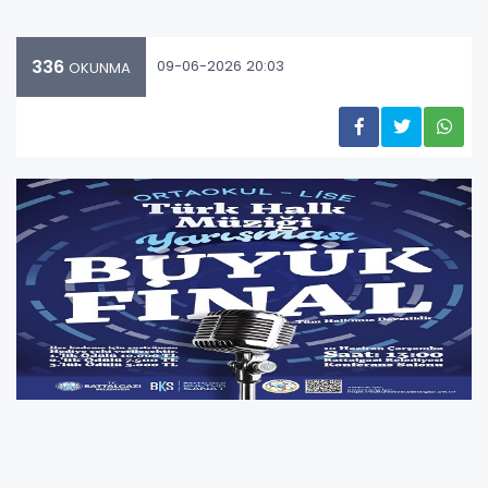
336
09-06-2026 20:03
OKUNMA