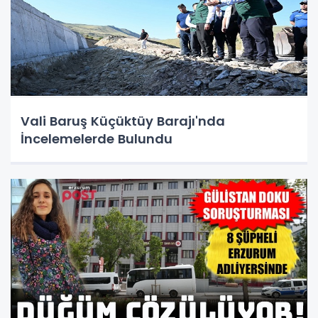
Vali Baruş Küçüktüy Barajı'nda
İncelemelerde Bulundu