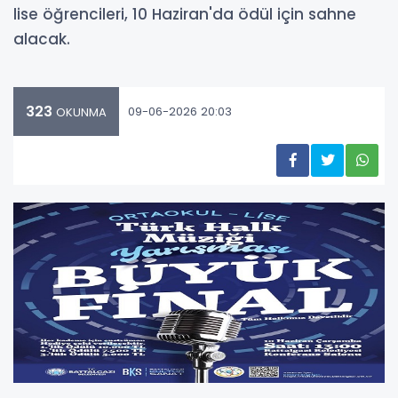
lise öğrencileri, 10 Haziran'da ödül için sahne
alacak.
323
09-06-2026 20:03
OKUNMA