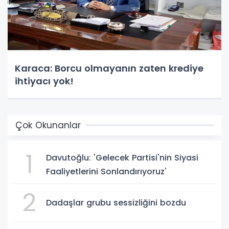
Karaca: Borcu olmayanın zaten krediye
ihtiyacı yok!
Çok Okunanlar
1
Davutoğlu: 'Gelecek Partisi'nin Siyasi
Faaliyetlerini Sonlandırıyoruz'
2
Dadaşlar grubu sessizliğini bozdu