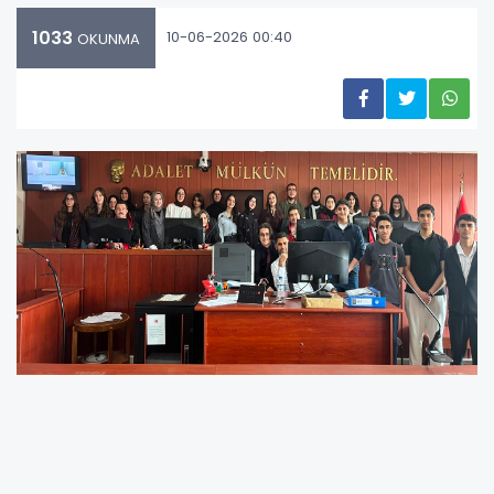
1033
10-06-2026 00:40
OKUNMA
Erzurum Türk Telekom Nurettin Topçu Sosyal
Bilimler Lisesi 12. sınıf öğrencileri, meslek