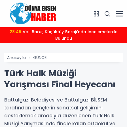
23:45
Vali Baruş Küçüktüy Barajı'nda İncelemelerde
Bulundu
Anasayfa
GÜNCEL
Türk Halk Müziği
Yarışması Final Heyecanı
Battalgazi Belediyesi ve Battalgazi BİLSEM
tarafından gençlerin sanatsal gelişimini
desteklemek amacıyla düzenlenen Türk Halk
Müziği Yarışması'nda finale kalan ortaokul ve