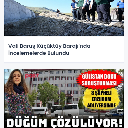
Vali Baruş Küçüktüy Barajı'nda
İncelemelerde Bulundu