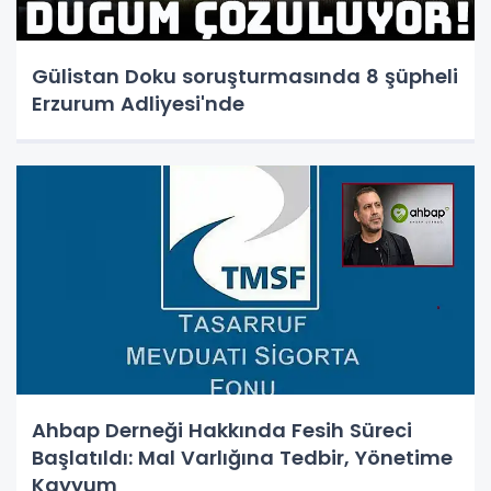
Gülistan Doku soruşturmasında 8 şüpheli
Erzurum Adliyesi'nde
Ahbap Derneği Hakkında Fesih Süreci
Başlatıldı: Mal Varlığına Tedbir, Yönetime
Kayyum