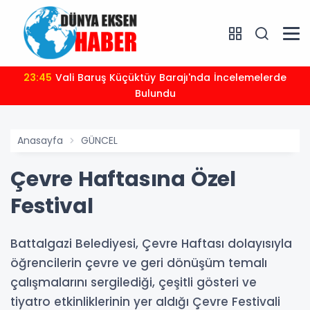
23:45
Vali Baruş Küçüktüy Barajı'nda İncelemelerde
Bulundu
Anasayfa
GÜNCEL
Çevre Haftasına Özel
Festival
Battalgazi Belediyesi, Çevre Haftası dolayısıyla
öğrencilerin çevre ve geri dönüşüm temalı
çalışmalarını sergilediği, çeşitli gösteri ve
tiyatro etkinliklerinin yer aldığı Çevre Festivali