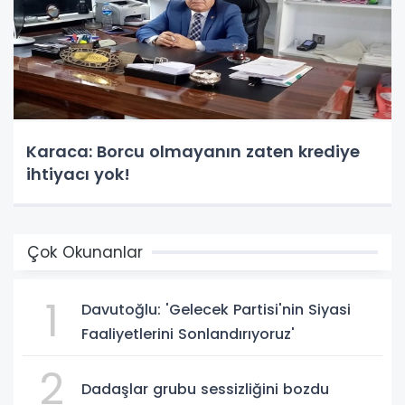
Karaca: Borcu olmayanın zaten krediye
ihtiyacı yok!
Çok Okunanlar
1
Davutoğlu: 'Gelecek Partisi'nin Siyasi
Faaliyetlerini Sonlandırıyoruz'
2
Dadaşlar grubu sessizliğini bozdu