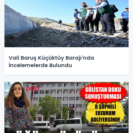
Vali Baruş Küçüktüy Barajı'nda
İncelemelerde Bulundu