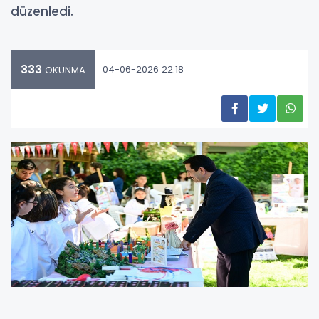
düzenledi.
333
04-06-2026 22:18
OKUNMA