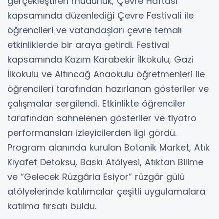
gerçekleştiren müdürlük, Çevre Haftası
kapsamında düzenlediği Çevre Festivali ile
öğrencileri ve vatandaşları çevre temalı
etkinliklerde bir araya getirdi. Festival
kapsamında Kazım Karabekir İlkokulu, Gazi
İlkokulu ve Altıncağ Anaokulu öğretmenleri ile
öğrencileri tarafından hazırlanan gösteriler ve
çalışmalar sergilendi. Etkinlikte öğrenciler
tarafından sahnelenen gösteriler ve tiyatro
performansları izleyicilerden ilgi gördü.
Program alanında kurulan Botanik Market, Atık
Kıyafet Detoksu, Baskı Atölyesi, Atıktan Bilime
ve “Gelecek Rüzgârla Esiyor” rüzgâr gülü
atölyelerinde katılımcılar çeşitli uygulamalara
katılma fırsatı buldu.