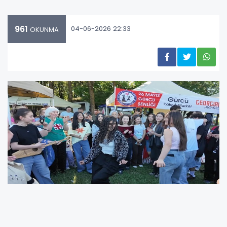
961
04-06-2026 22:33
OKUNMA