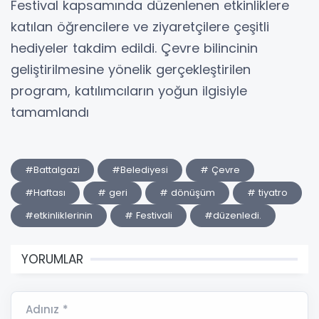
Festival kapsamında düzenlenen etkinliklere
katılan öğrencilere ve ziyaretçilere çeşitli
hediyeler takdim edildi. Çevre bilincinin
geliştirilmesine yönelik gerçekleştirilen
program, katılımcıların yoğun ilgisiyle
tamamlandı
#Battalgazi
#Belediyesi
# Çevre
#Haftası
# geri
# dönüşüm
# tiyatro
#etkinliklerinin
# Festivali
#düzenledi.
YORUMLAR
Adınız *