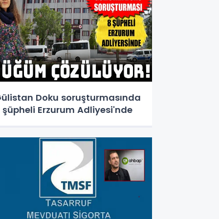
ülistan Doku soruşturmasında
 şüpheli Erzurum Adliyesi'nde