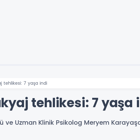
tehlikesi: 7 yaşa indi
aj tehlikesi: 7 yaşa 
ü ve Uzman Klinik Psikolog Meryem Karayaşa