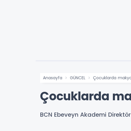
Anasayfa
GÜNCEL
Çocuklarda makyaj 
Çocuklarda maky
BCN Ebeveyn Akademi Direktör