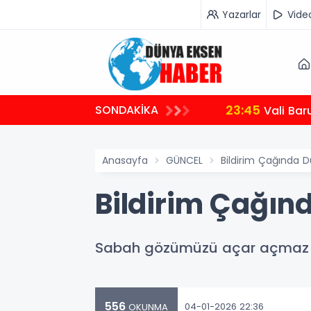
Yazarlar
Vide
23:45
SONDAKİKA
Vali Bar
Anasayfa
GÜNCEL
Bildirim Çağında
Bildirim Çağı
Sabah gözümüzü açar açmaz bi
556
04-01-2026 22:36
OKUNMA