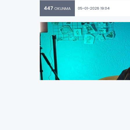
447
05-01-2026 19:04
OKUNMA