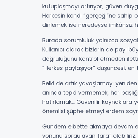
kutuplaşmayı artırıyor, güven duygu
Herkesin kendi “gerçeği”ne sahip 
dinlemek ise neredeyse imkânsız ha
Burada sorumluluk yalnızca sosyal 
Kullanıcı olarak bizlerin de payı b
doğruluğunu kontrol etmeden ilettiği
“Herkes paylaşıyor” düşüncesi, en te
Belki de artık yavaşlamayı yeniden
anında tepki vermemek, her başl
hatırlamak… Güvenilir kaynaklara y
önemlisi şüphe etmeyi erdem say
Gündem elbette akmaya devam edec
yönünü sorgulayan taraf olabiliriz