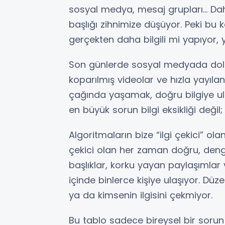
sosyal medya, mesaj grupları… D
başlığı zihnimize düşüyor. Peki bu 
gerçekten daha bilgili mi yapıyor
Son günlerde sosyal medyada dola
koparılmış videolar ve hızla yayılan
çağında yaşamak, doğru bilgiye ula
en büyük sorun bilgi eksikliği değil
Algoritmaların bize “ilgi çekici” ola
çekici olan her zaman doğru, deng
başlıklar, korku yayan paylaşımlar
içinde binlerce kişiye ulaşıyor. Dü
ya da kimsenin ilgisini çekmiyor.
Bu tablo sadece bireysel bir sorun 