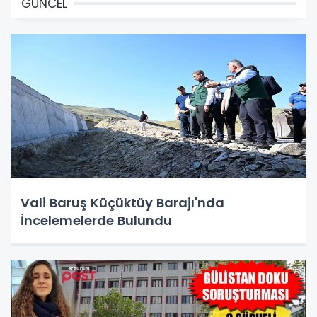
GÜNCEL
Vali Baruş Küçüktüy Barajı'nda
İncelemelerde Bulundu