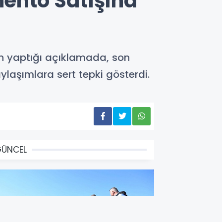
mento Satışına
n yaptığı açıklamada, son
ylaşımlara sert tepki gösterdi.
GÜNCEL