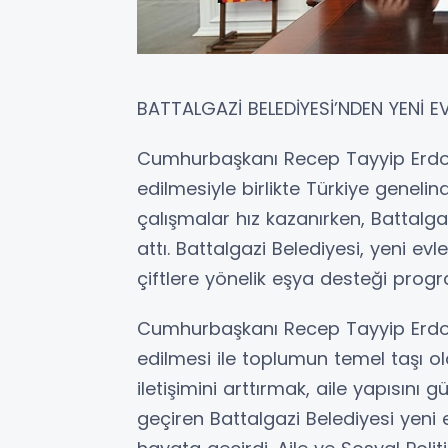
BATTALGAZİ BELEDİYESİ’NDEN YENİ E
Cumhurbaşkanı Recep Tayyip Erdoğan
edilmesiyle birlikte Türkiye genel
çalışmalar hız kazanırken, Battalga
attı. Battalgazi Belediyesi, yeni evl
çiftlere yönelik eşya desteği progr
Cumhurbaşkanı Recep Tayyip Erdoğan
edilmesi ile toplumun temel taşı ola
iletişimini arttırmak, aile yapısını
geçiren Battalgazi Belediyesi yeni 