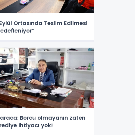
Eylül Ortasında Teslim Edilmesi
edefleniyor”
araca: Borcu olmayanın zaten
rediye ihtiyacı yok!