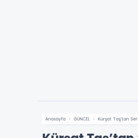
Anasayfa
GÜNCEL
Kürşat Taş’tan Ser