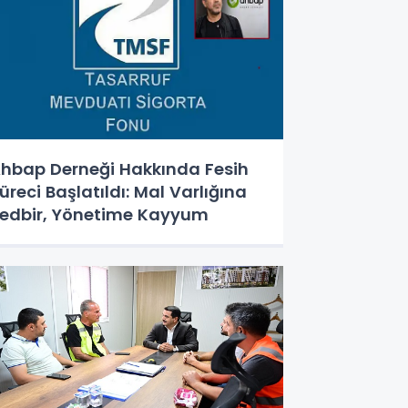
hbap Derneği Hakkında Fesih
üreci Başlatıldı: Mal Varlığına
edbir, Yönetime Kayyum