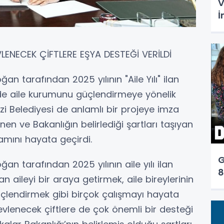
V
İ
VLENECEK ÇİFTLERE EŞYA DESTEĞİ VERİLDİ
 tarafından 2025 yılının "Aile Yılı" ilan
inde aile kurumunu güçlendirmeye yönelik
zi Belediyesi de anlamlı bir projeye imza
enen ve Bakanlığın belirlediği şartları taşıyan
amını hayata geçirdi.
G
 tarafından 2025 yılının aile yılı ilan
8
n aileyi bir araya getirmek, aile bireylerinin
 güçlendirmek gibi birçok çalışmayı hayata
evlenecek çiftlere de çok önemli bir desteği