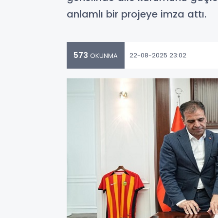
anlamlı bir projeye imza attı.
573
22-08-2025 23:02
OKUNMA