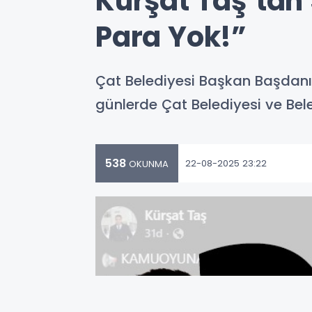
Kürşat Taş’tan 
Para Yok!”
Çat Belediyesi Başkan Başdan
günlerde Çat Belediyesi ve Bele
538
22-08-2025 23:22
OKUNMA