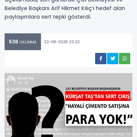
Belediye Başkanı Arif Hikmet Kılıç’ı hedef alan
paylaşımlara sert tepki gösterdi.
538
22-08-2025 23:22
OKUNMA