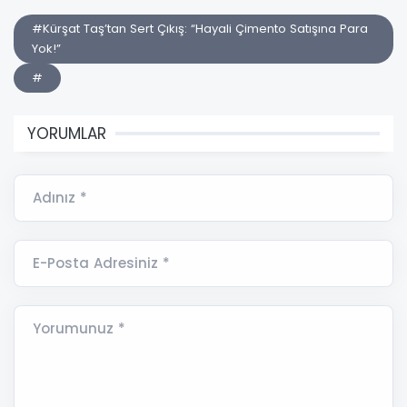
#Kürşat Taş’tan Sert Çıkış: “Hayali Çimento Satışına Para
Yok!”
#
YORUMLAR
Adınız *
E-Posta Adresiniz *
Yorumunuz *