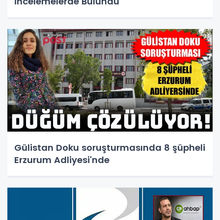
İncelemelerde Bulundu
Gülistan Doku soruşturmasında 8 şüpheli
Erzurum Adliyesi'nde