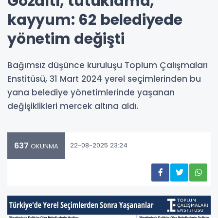
Gözaltı, tutuklama,
kayyum: 62 belediyede
yönetim değişti
Bağımsız düşünce kuruluşu Toplum Çalışmaları
Enstitüsü, 31 Mart 2024 yerel seçimlerinden bu
yana belediye yönetimlerinde yaşanan
değişiklikleri mercek altına aldı.
637
22-08-2025 23:24
OKUNMA