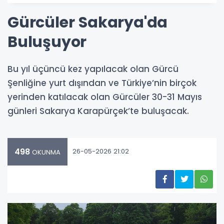
Gürcüler Sakarya'da
Buluşuyor
Bu yıl üçüncü kez yapılacak olan Gürcü
Şenliğine yurt dışından ve Türkiye’nin birçok
yerinden katılacak olan Gürcüler 30-31 Mayıs
günleri Sakarya Karapürçek’te buluşacak.
498
26-05-2026 21:02
OKUNMA