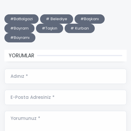
#Battalgazi
# Belediye
#Başkanı
#Bayram
#Taşkın
# Kurban
#Bayramı
YORUMLAR
Adınız *
E-Posta Adresiniz *
Yorumunuz *