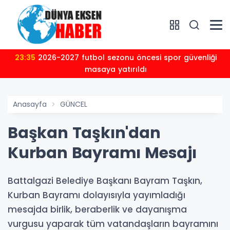
23:35
2026-2027 futbol sezonu öncesi spor güvenliği
masaya yatırıldı
Anasayfa
GÜNCEL
Başkan Taşkın'dan
Kurban Bayramı Mesajı
Battalgazi Belediye Başkanı Bayram Taşkın,
Kurban Bayramı dolayısıyla yayımladığı
mesajda birlik, beraberlik ve dayanışma
vurgusu yaparak tüm vatandaşların bayramını