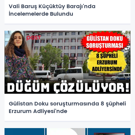
Vali Baruş Küçüktüy Barajı'nda
İncelemelerde Bulundu
Gülistan Doku soruşturmasında 8 şüpheli
Erzurum Adliyesi'nde