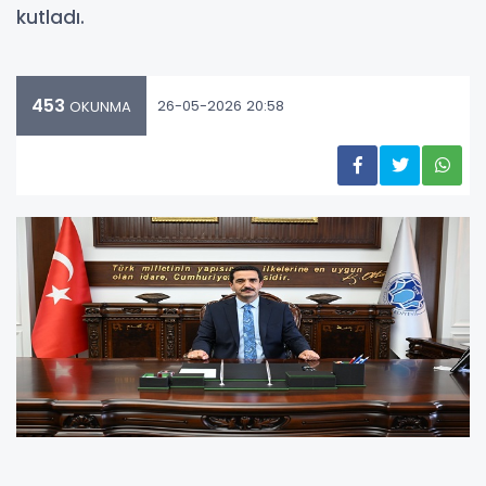
kutladı.
453
26-05-2026 20:58
OKUNMA