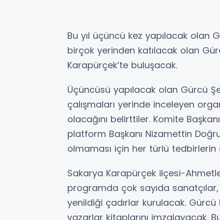
Bu yıl üçüncü kez yapılacak olan Gü
birçok yerinden katılacak olan Gür
Karapürçek’te buluşacak.
Üçüncüsü yapılacak olan Gürcü Şenl
çalışmaları yerinde inceleyen organ
olacağını belirttiler. Komite Baş
platform Başkanı Nizamettin Doğru ç
olmaması için her türlü tedbirlerin al
Sakarya Karapürçek ilçesi-Ahmetler
programda çok sayıda sanatçılar, f
yenildiği çadırlar kurulacak. Gürc
yazarlar kitaplarını imzalayacak. 