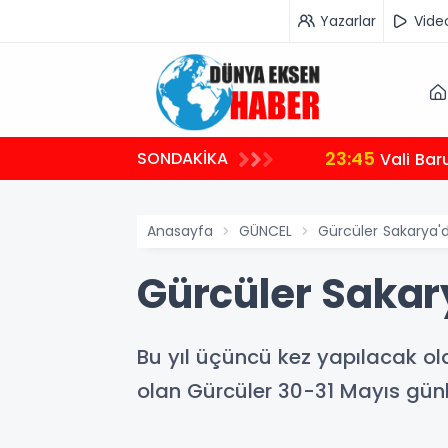
Yazarlar
Vide
23:45
SONDAKİKA
Vali Bar
Anasayfa
GÜNCEL
Gürcüler Sakarya'
Gürcüler Sakar
Bu yıl üçüncü kez yapılacak ola
olan Gürcüler 30-31 Mayıs gün