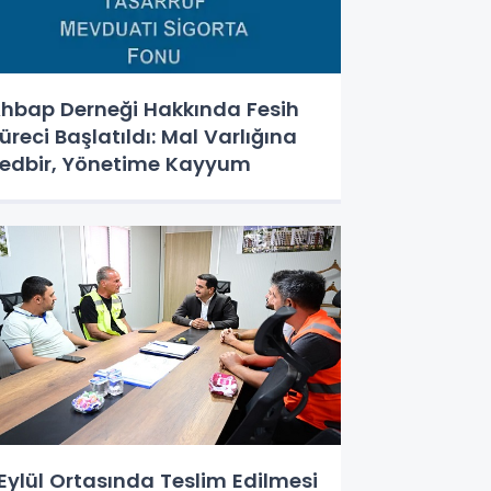
hbap Derneği Hakkında Fesih
üreci Başlatıldı: Mal Varlığına
edbir, Yönetime Kayyum
Eylül Ortasında Teslim Edilmesi