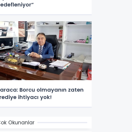
edefleniyor”
araca: Borcu olmayanın zaten
rediye ihtiyacı yok!
ok Okunanlar