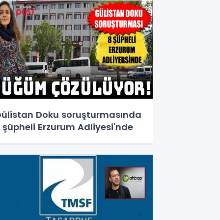
ülistan Doku soruşturmasında
 şüpheli Erzurum Adliyesi'nde