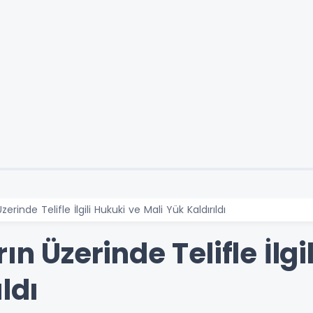
zerinde Telifle İlgili Hukuki ve Mali Yük Kaldırıldı
ın Üzerinde Telifle İlgi
ldı