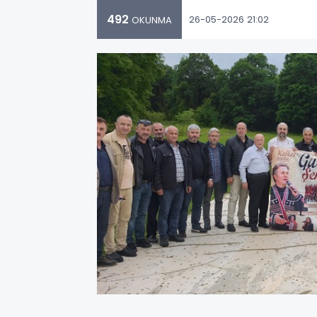
492
26-05-2026 21:02
OKUNMA