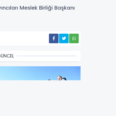
ncıları Meslek Birliği Başkanı
GÜNCEL