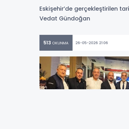
Eskişehir’de gerçekleştirilen ta
Vedat Gündoğan
513
26-05-2026 21:06
OKUNMA