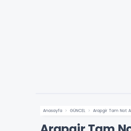
Anasayfa
GÜNCEL
Arapgir Tam Not A
Arapgir Tam No