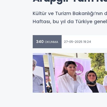
Kültür ve Turizm Bakanlığı’nın 
Haftası, bu yıl da Türkiye geneli
340
27-05-2025 19:24
OKUNMA