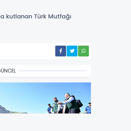
nda kutlanan Türk Mutfağı
GÜNCEL