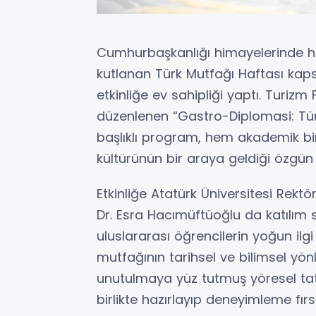
Cumhurbaşkanlığı himayelerinde her
kutlanan Türk Mutfağı Haftası kaps
etkinliğe ev sahipliği yaptı. Turizm Fa
düzenlenen “Gastro-Diplomasi: Türk
başlıklı program, hem akademik b
kültürünün bir araya geldiği özgün
Etkinliğe Atatürk Üniversitesi Rektö
Dr. Esra Hacımüftüoğlu da katılım 
uluslararası öğrencilerin yoğun ilgi 
mutfağının tarihsel ve bilimsel yönl
unutulmaya yüz tutmuş yöresel tatl
birlikte hazırlayıp deneyimleme fırs