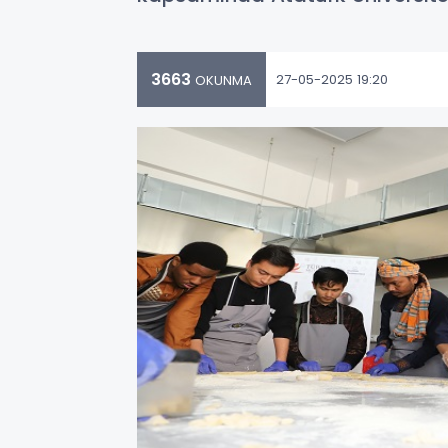
3663
27-05-2025 19:20
OKUNMA