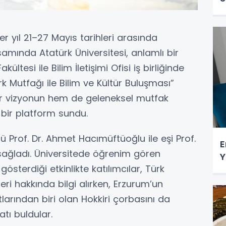
 yıl 21–27 Mayıs tarihleri arasında
amında Atatürk Üniversitesi, anlamlı bir
kültesi ile Bilim İletişimi Ofisi iş birliğinde
 Mutfağı ile Bilim ve Kültür Buluşması”
ir vizyonun hem de geleneksel mutfak
 bir platform sundu.
rü Prof. Dr. Ahmet Hacımüftüoğlu ile eşi Prof.
E
sağladı. Üniversitede öğrenim gören
Y
gösterdiği etkinlikte katılımcılar, Türk
eri hakkında bilgi alırken, Erzurum’un
arından biri olan Hokkiri çorbasını da
atı buldular.