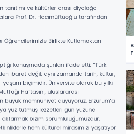
 tanıtımı ve kültürler arası diyaloğa
cılara Prof. Dr. Hacımüftüoğlu tarafından
sı Öğrencilerimizle Birlikte Kutlamaktan
B
F
ptığı konuşmada şunları ifade etti: “Türk
den ibaret değil; aynı zamanda tarih, kültür,
ir yaşam biçimidir. Üniversite olarak bu yılki
Mutfağı Haftasını, uluslararası
ktan büyük memnuniyet duyuyoruz. Erzurum’a
ya yüz tutmuş lezzetleri gün yüzüne
e aktarmak bizim sorumluluğumuzdur.
kinliklerle hem kültürel mirasımızı yaşatıyor