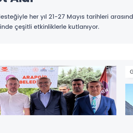
desteğiyle her yıl 21-27 Mayıs tarihleri arası
nde çeşitli etkinliklerle kutlanıyor.