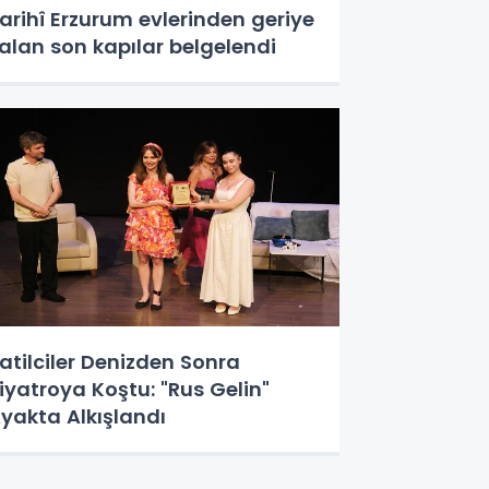
arihî Erzurum evlerinden geriye
alan son kapılar belgelendi
atilciler Denizden Sonra
iyatroya Koştu: "Rus Gelin"
yakta Alkışlandı