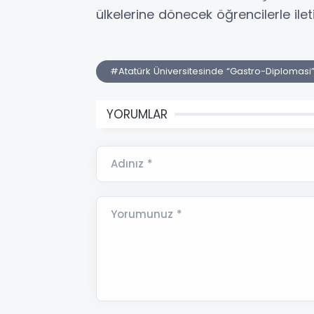
ülkelerine dönecek öğrencilerle ileti
#Atatürk Üniversitesinde “Gastro-Diplomasi
YORUMLAR
Adınız *
Yorumunuz *