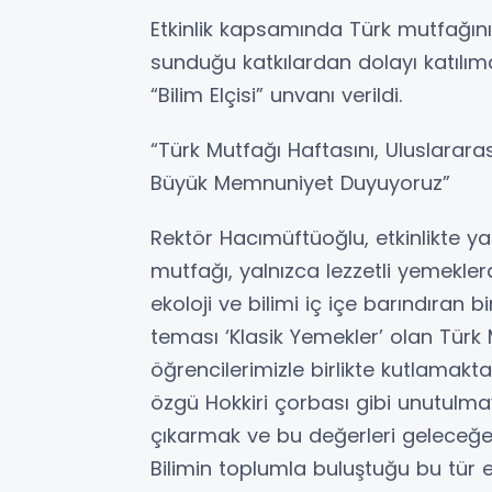
Etkinlik kapsamında Türk mutfağının
sunduğu katkılardan dolayı katılım
“Bilim Elçisi” unvanı verildi.
“Türk Mutfağı Haftasını, Uluslarara
Büyük Memnuniyet Duyuyoruz”
Rektör Hacımüftüoğlu, etkinlikte ya
mutfağı, yalnızca lezzetli yemekler
ekoloji ve bilimi iç içe barındıran b
teması ‘Klasik Yemekler’ olan Türk 
öğrencilerimizle birlikte kutlama
özgü Hokkiri çorbası gibi unutulma
çıkarmak ve bu değerleri geleceğ
Bilimin toplumla buluştuğu bu tür et