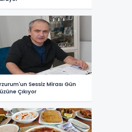
rzurum'un Sessiz Mirası Gün
üzüne Çıkıyor