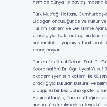
hem de dünya ile paylaşılmasına k
Türk Mutfağı Haftası, Cumhurbaşka
Erdoğan öncülüğünde ve Kültür ve T
Turizm Tanıtım ve Geliştirme Ajansı 
aracılığıyla Türk mutfağının klasik t
sürdürülebilir yapısıyla tanıtılarak
amaçlanıyor.
Turizm Fakültesi Dekanı Prof. Dr. Gök
Koordinatörü Dr. Öğr. Üyesi Yusuf B
akademisyenlerin katılımı ile düz
aracılığıyla kurulan kültürel ve bili
olduğunu bir kez daha gözler önüne
Hacımüftüoğlu, Türk mutfağının ulu
sunan tüm katılımcılara teşekkür ed