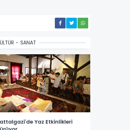
ÜLTÜR - SANAT
attalgazi'de Yaz Etkinlikleri
ürüyor