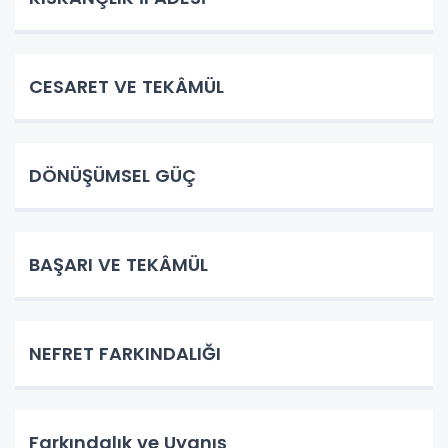
CESARET VE TEKÂMÜL
DÖNÜŞÜMSEL GÜÇ
BAŞARI VE TEKÂMÜL
NEFRET FARKINDALIĞI
Farkındalık ve Uyanış