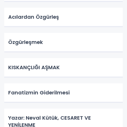
Acılardan Özgürleş
Özgürleşmek
KISKANÇLIĞI AŞMAK
Fanatizmin Giderilmesi
Yazar: Neval Kütük, CESARET VE
YENİLENME