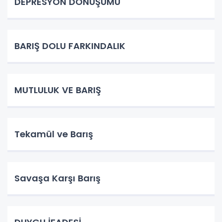
DEPRESYON DÖNÜŞÜMÜ
BARIŞ DOLU FARKINDALIK
MUTLULUK VE BARIŞ
Tekamül ve Barış
Savaşa Karşı Barış