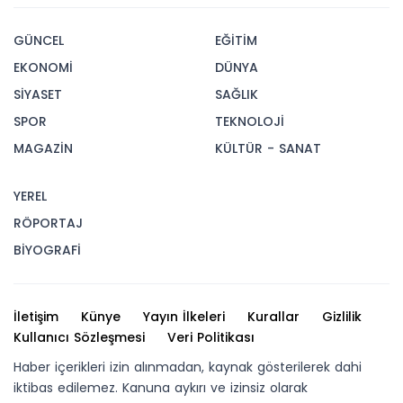
GÜNCEL
EĞİTİM
EKONOMİ
DÜNYA
SİYASET
SAĞLIK
SPOR
TEKNOLOJİ
MAGAZİN
KÜLTÜR - SANAT
YEREL
RÖPORTAJ
BİYOGRAFİ
İletişim
Künye
Yayın İlkeleri
Kurallar
Gizlilik
Kullanıcı Sözleşmesi
Veri Politikası
Haber içerikleri izin alınmadan, kaynak gösterilerek dahi
iktibas edilemez. Kanuna aykırı ve izinsiz olarak