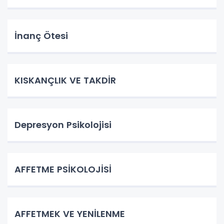
İnanç Ötesi
KISKANÇLIK VE TAKDİR
Depresyon Psikolojisi
AFFETME PSİKOLOJİSİ
AFFETMEK VE YENİLENME