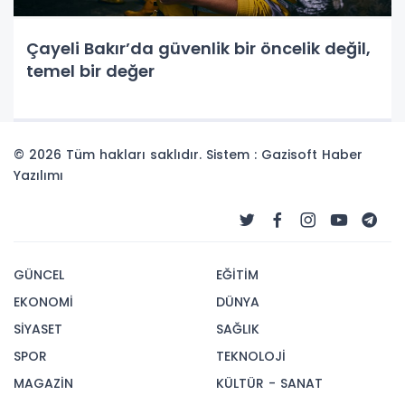
Çayeli Bakır’da güvenlik bir öncelik değil,
temel bir değer
© 2026 Tüm hakları saklıdır. Sistem : Gazisoft
Haber
Yazılımı
GÜNCEL
EĞİTİM
EKONOMİ
DÜNYA
SİYASET
SAĞLIK
SPOR
TEKNOLOJİ
MAGAZİN
KÜLTÜR - SANAT