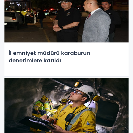
İl emniyet müdürü karaburun
denetimlere katıldı