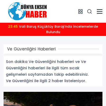
23:45
Vali Baruş Küçüktüy Barajı'nda İncelemelerde
Bulundu
Ve Güvenliğini Haberleri
Son dakika Ve Güvenliğini haberleri ve Ve
Güvenliğini haberleri ile ilgili tüm sıcak
gelişmeleri sayfamızdan takip edebilirsiniz.
Ve Güvenliğini ile ilgili 2 haber listeleniyor.