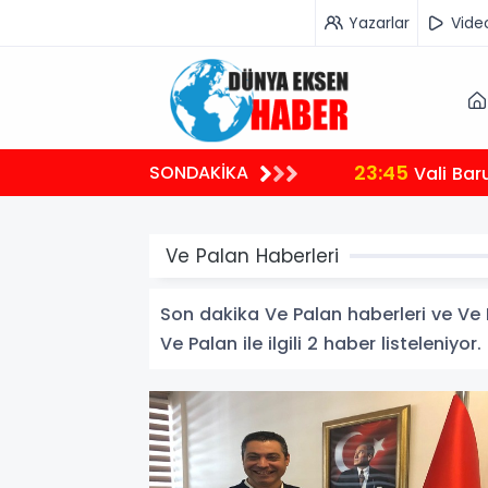
Yazarlar
Vide
23:45
SONDAKİKA
Vali Bar
Ve Palan Haberleri
Son dakika Ve Palan haberleri ve Ve Pa
Ve Palan ile ilgili 2 haber listeleniyor.