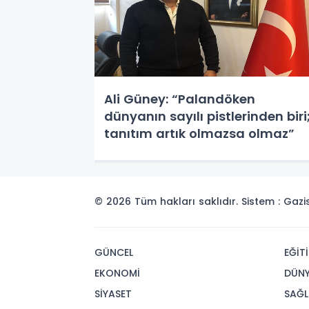
Ali Güney: “Palandöken
dünyanın sayılı pistlerinden biri
tanıtım artık olmazsa olmaz”
© 2026 Tüm hakları saklıdır. Sistem : Gaz
GÜNCEL
EĞİT
EKONOMİ
DÜN
SİYASET
SAĞL