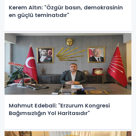
Kerem Altın: "Özgür basın, demokrasinin
en güçlü teminatıdır"
Mahmut Edebali: "Erzurum Kongresi
Bağımsızlığın Yol Haritasıdır"