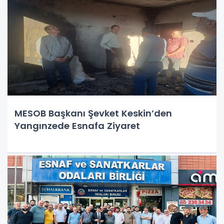
MESOB Başkanı Şevket Keskin’den
Yangınzede Esnafa Ziyaret