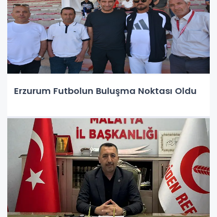
Erzurum Futbolun Buluşma Noktası Oldu