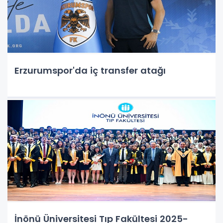
Erzurumspor'da iç transfer atağı
İnönü Üniversitesi Tıp Fakültesi 2025-