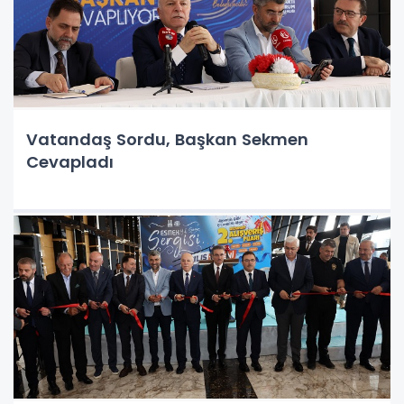
Vatandaş Sordu, Başkan Sekmen
Cevapladı