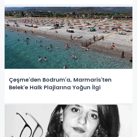
Çeşme'den Bodrum'a, Marmaris'ten
Belek'e Halk Plajlarına Yoğun İlgi