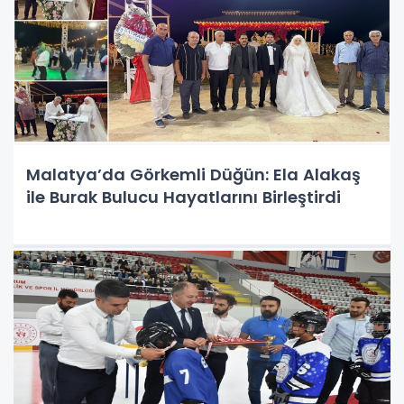
Malatya’da Görkemli Düğün: Ela Alakaş
ile Burak Bulucu Hayatlarını Birleştirdi