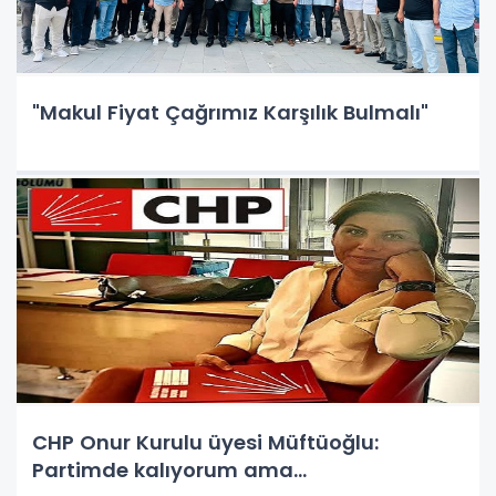
"Makul Fiyat Çağrımız Karşılık Bulmalı"
CHP Onur Kurulu üyesi Müftüoğlu:
Partimde kalıyorum ama…