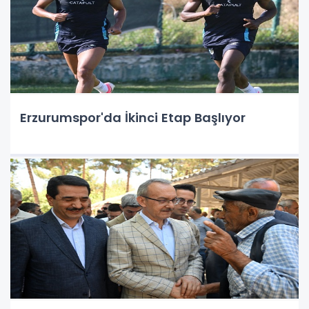
Erzurumspor'da İkinci Etap Başlıyor