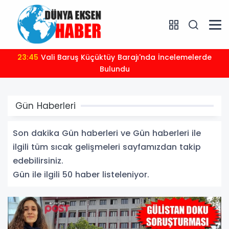
23:35
2026-2027 futbol sezonu öncesi spor güvenliği
masaya yatırıldı
Gün Haberleri
Son dakika Gün haberleri ve Gün haberleri ile
ilgili tüm sıcak gelişmeleri sayfamızdan takip
edebilirsiniz.
Gün ile ilgili 50 haber listeleniyor.