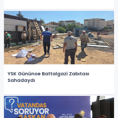
YSK Gününoe Battalgazi Zabıtası
Sahadaydı