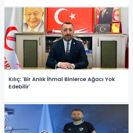
Kılıç: 'Bir Anlık İhmal Binlerce Ağacı Yok
Edebilir'