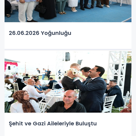
26.06.2026 Yoğunluğu
Şehit ve Gazi Aileleriyle Buluştu