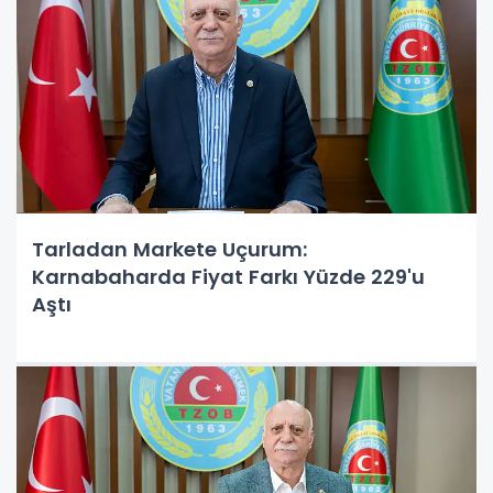
Tarladan Markete Uçurum:
Karnabaharda Fiyat Farkı Yüzde 229'u
Aştı