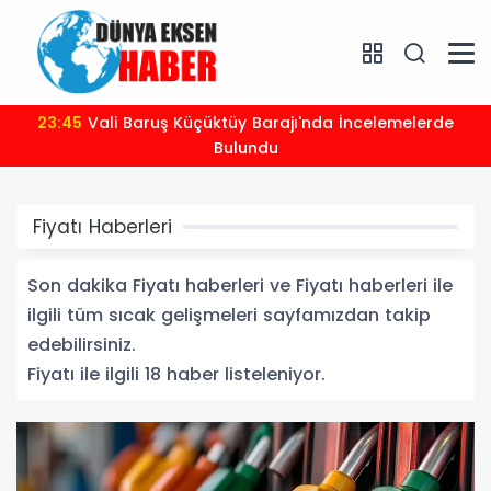
23:45
Vali Baruş Küçüktüy Barajı'nda İncelemelerde
Bulundu
Fiyatı Haberleri
Son dakika Fiyatı haberleri ve Fiyatı haberleri ile
ilgili tüm sıcak gelişmeleri sayfamızdan takip
edebilirsiniz.
Fiyatı ile ilgili 18 haber listeleniyor.