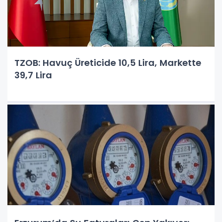
TZOB: Havuç Üreticide 10,5 Lira, Markette
39,7 Lira