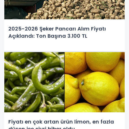
2025-2026 Şeker Pancarı Alım Fiyatı
Açıklandı: Ton Başına 3.100 TL
Fiyatı en çok artan ürün limon, en fazla
düşen ise sivri biber oldu