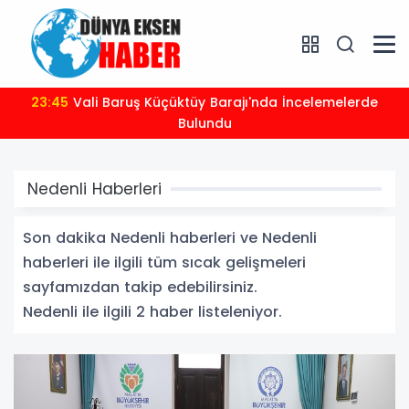
23:45
Vali Baruş Küçüktüy Barajı'nda İncelemelerde
Bulundu
Nedenli Haberleri
Son dakika Nedenli haberleri ve Nedenli
haberleri ile ilgili tüm sıcak gelişmeleri
sayfamızdan takip edebilirsiniz.
Nedenli ile ilgili 2 haber listeleniyor.