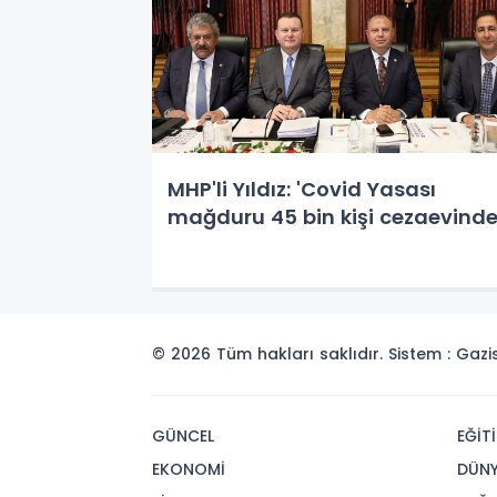
MHP'li Yıldız: 'Covid Yasası
mağduru 45 bin kişi cezaevinde
© 2026 Tüm hakları saklıdır. Sistem : Gaz
GÜNCEL
EĞİT
EKONOMİ
DÜN