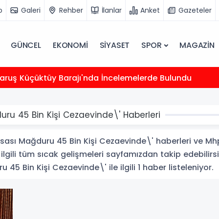
o
Galeri
Rehber
İlanlar
Anket
Gazeteler
GÜNCEL
EKONOMİ
SİYASET
SPOR
MAGAZİN
uş Küçüktüy Barajı'nda İncelemelerde Bulundu
duru 45 Bin Kişi Cezaevinde\' Haberleri
asası Mağduru 45 Bin Kişi Cezaevinde\' haberleri ve Mhp
 ilgili tüm sıcak gelişmeleri sayfamızdan takip edebilirsi
45 Bin Kişi Cezaevinde\' ile ilgili 1 haber listeleniyor.