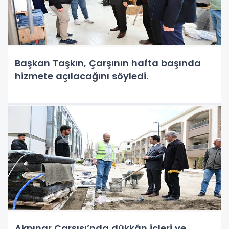
Başkan Taşkın, Çarşının hafta başında
hizmete açılacağını söyledi.
Akpınar Çarşısı’nda dükkân içleri ve