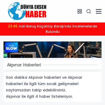
23:45
Vali Baruş Küçüktüy Barajı'nda İncelemelerde
Bulundu
Akpınar Haberleri
Son dakika Akpınar haberleri ve Akpınar
haberleri ile ilgili tüm sıcak gelişmeleri
sayfamızdan takip edebilirsiniz.
Akpınar ile ilgili 4 haber listeleniyor.