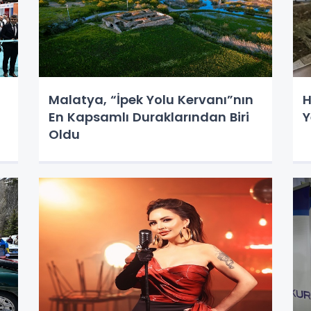
Malatya, “İpek Yolu Kervanı”nın
H
En Kapsamlı Duraklarından Biri
Y
Oldu