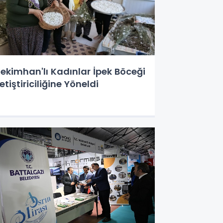
ekimhan'lı Kadınlar İpek Böceği
etiştiriciliğine Yöneldi