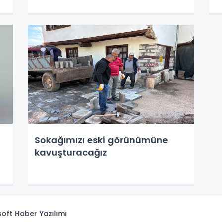
Sokağımızı eski görünümüne
kavuşturacağız
isoft
Haber Yazılımı