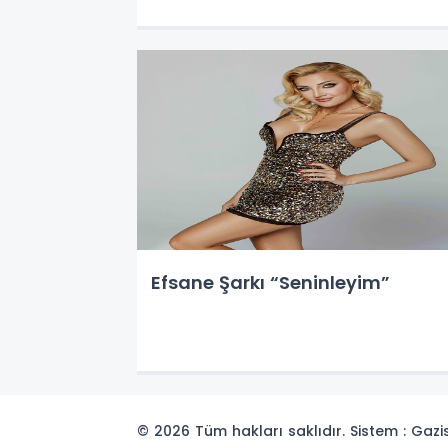
Bulundu
Efsane Şarkı “Seninleyim”
© 2026 Tüm hakları saklıdır. Sistem : Gaz