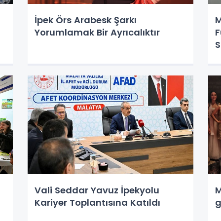
İpek Örs Arabesk Şarkı
M
Yorumlamak Bir Ayrıcalıktır
F
S
Vali Seddar Yavuz İpekyolu
M
Kariyer Toplantısına Katıldı
g