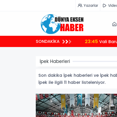
Yazarlar
Vide
23:45
SONDAKİKA
Vali Bar
İpek Haberleri
Son dakika İpek haberleri ve İpek habe
İpek ile ilgili 11 haber listeleniyor.