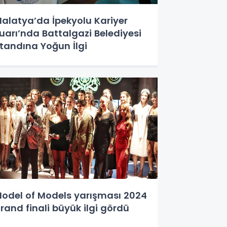
alatya’da İpekyolu Kariyer
uarı’nda Battalgazi Belediyesi
tandına Yoğun İlgi
odel of Models yarışması 2024
rand finali büyük ilgi gördü