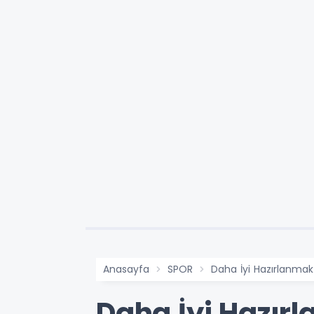
Anasayfa
SPOR
Daha İyi Hazırlanmak
Daha İyi Hazır