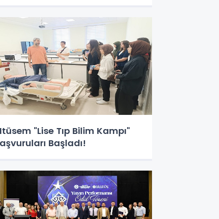
tüsem "Lise Tıp Bilim Kampı"
aşvuruları Başladı!