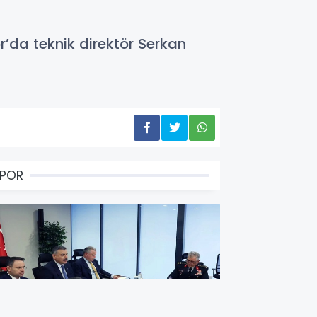
’da teknik direktör Serkan
SPOR