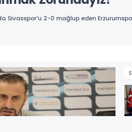
sında Sivasspor’u 2-0 mağlup eden Erzurumspor