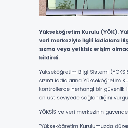
Yükseköğretim Kurulu (YÖK), Yük
veri merkeziyle ilgili iddialara i
sızma veya yetkisiz erişim olmad
bildirdi.
Yükseköğretim Bilgi Sistemi (YÖKSİ
sızıntı iddialarına Yükseköğretim K
kontrollerde herhangi bir güvenlik i
en üst seviyede sağlandığını vurgu
YÖKSİS ve veri merkezinin güvende 
"Yükseköğretim Kurulumuzda düzen