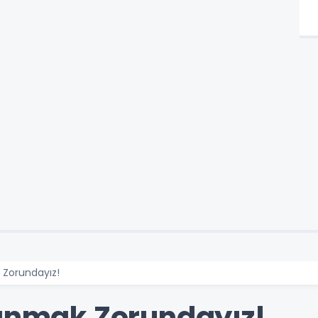
 Zorundayız!
lanmak Zorundayız!