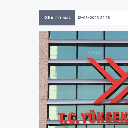
1365
12-08-2025 22:58
OKUNMA