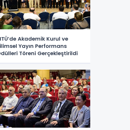
TÜ’de Akademik Kurul ve
ilimsel Yayın Performans
dülleri Töreni Gerçekleştirildi