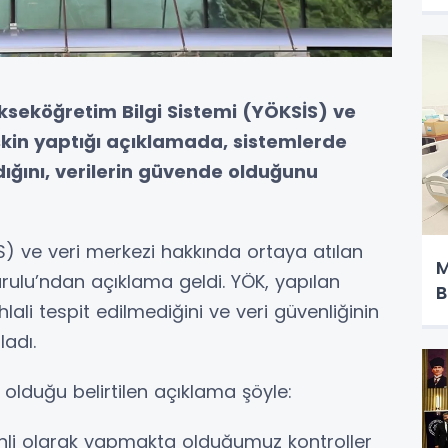
seköğretim Bilgi Sistemi (YÖKSİS) ve
lişkin yaptığı açıklamada, sistemlerde
ığını, verilerin güvende olduğunu
S) ve veri merkezi hakkında ortaya atılan
M
urulu’ndan açıklama geldi. YÖK, yapılan
B
hlali tespit edilmediğini ve veri güvenliğinin
ladı.
olduğu belirtilen açıklama şöyle:
li olarak yapmakta olduğumuz kontroller