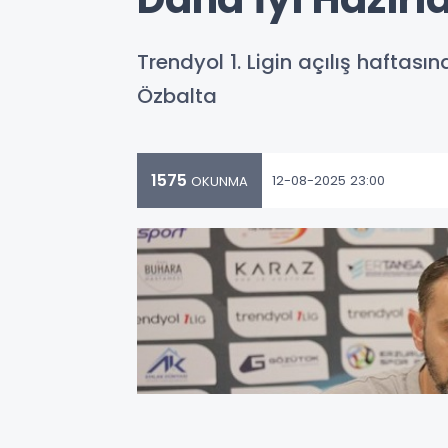
Trendyol 1. Ligin açılış hafta
Özbalta
1575
12-08-2025 23:00
OKUNMA