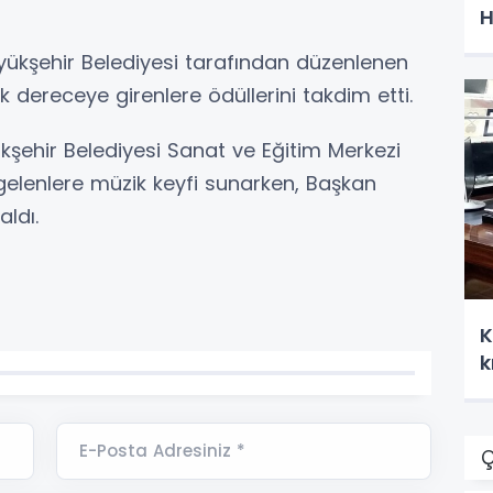
H
ükşehir Belediyesi tarafından düzenlenen
k dereceye girenlere ödüllerini takdim etti.
şehir Belediyesi Sanat ve Eğitim Merkezi
 gelenlere müzik keyfi sunarken, Başkan
aldı.
K
k
E-Posta Adresiniz *
Ç