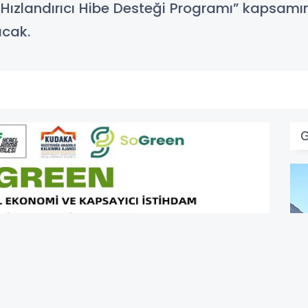
 Hızlandırıcı Hibe Desteği Programı” kapsam
acak.