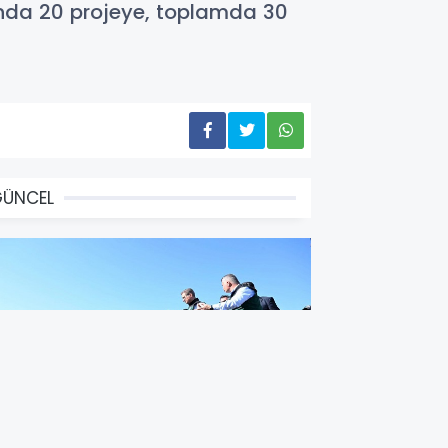
ında 20 projeye, toplamda 30
GÜNCEL