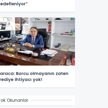
edefleniyor”
araca: Borcu olmayanın zaten
rediye ihtiyacı yok!
ok Okunanlar