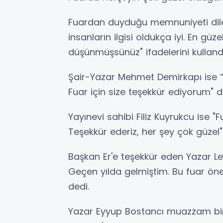
Fuardan duyduğu memnuniyeti dile 
insanların ilgisi oldukça iyi. En gü
düşünmüşsünüz" ifadelerini kullandı
Şair-Yazar Mehmet Demirkapı ise “
Fuar için size teşekkür ediyorum" d
Yayınevi sahibi Filiz Kuyrukcu ise 
Teşekkür ederiz, her şey çok güzel" 
Başkan Er'e teşekkür eden Yazar Ley
Geçen yılda gelmiştim. Bu fuar ö
dedi.
Yazar Eyyup Bostancı muazzam bir 