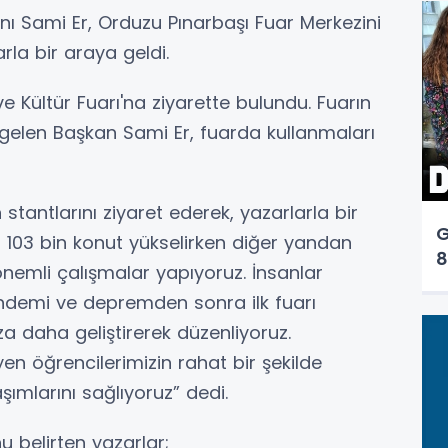
ı Sami Er, Orduzu Pınarbaşı Fuar Merkezini
rla bir araya geldi.
 Kültür Fuarı'na ziyarette bulundu. Fuarın
a gelen Başkan Sami Er, fuarda kullanmaları
in stantlarını ziyaret ederek, yazarlarla bir
G
 103 bin konut yükselirken diğer yandan
8
nemli çalışmalar yapıyoruz. İnsanlar
emi ve depremden sonra ilk fuarı
za daha geliştirerek düzenliyoruz.
en öğrencilerimizin rahat bir şekilde
ımlarını sağlıyoruz” dedi.
 belirten yazarlar;