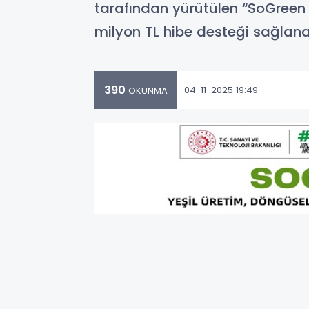
tarafından yürütülen “SoGreen
milyon TL hibe desteği sağlan
390
04-11-2025 19:49
OKUNMA