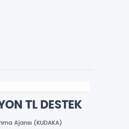
YON TL DESTEK
ınma Ajansı (KUDAKA)