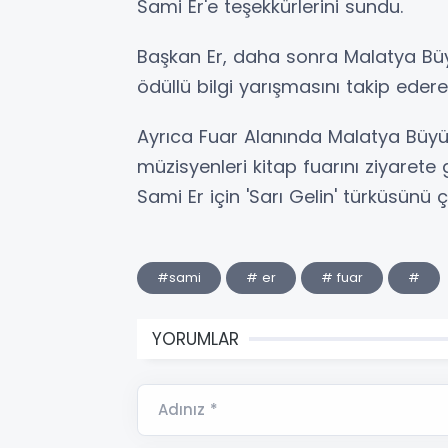
Sami Er'e teşekkürlerini sundu.
Başkan Er, daha sonra Malatya Büy
ödüllü bilgi yarışmasını takip edere
Ayrıca Fuar Alanında Malatya Büyük
müzisyenleri kitap fuarını ziyarete
Sami Er için 'Sarı Gelin' türküsünü ç
#sami
# er
# fuar
#
YORUMLAR
Adınız *