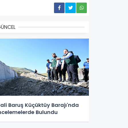
GÜNCEL
ali Baruş Küçüktüy Barajı'nda
ncelemelerde Bulundu