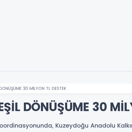
 DÖNÜŞÜME 30 MİLYON TL DESTEK
ŞİL DÖNÜŞÜME 30 MİL
ı koordinasyonunda, Kuzeydoğu Anadolu Kalk