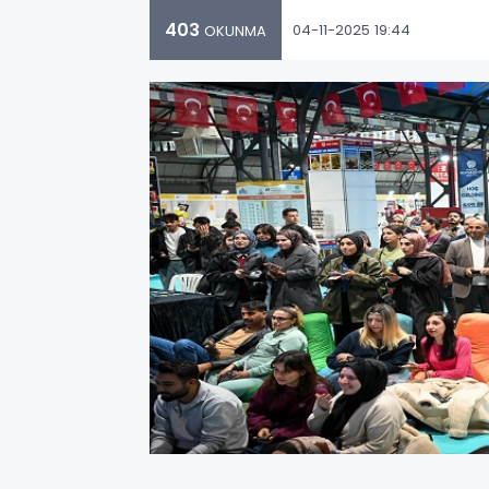
403
04-11-2025 19:44
OKUNMA