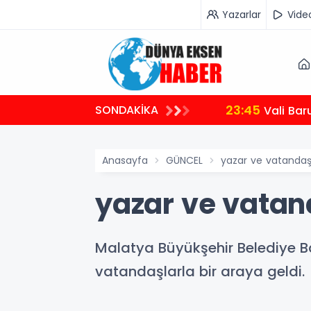
Yazarlar
Vide
23:45
SONDAKİKA
Vali Bar
Anasayfa
GÜNCEL
yazar ve vatandaşl
yazar ve vatand
Malatya Büyükşehir Belediye Ba
vatandaşlarla bir araya geldi.