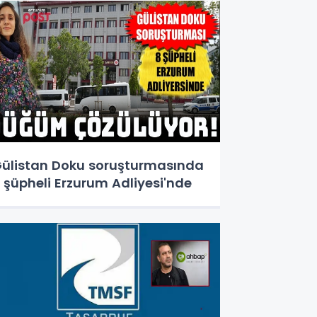
ülistan Doku soruşturmasında
 şüpheli Erzurum Adliyesi'nde