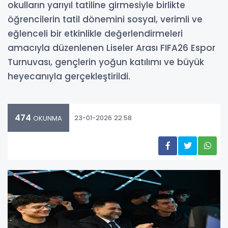
okulların yarıyıl tatiline girmesiyle birlikte
öğrencilerin tatil dönemini sosyal, verimli ve
eğlenceli bir etkinlikle değerlendirmeleri
amacıyla düzenlenen Liseler Arası FIFA26 Espor
Turnuvası, gençlerin yoğun katılımı ve büyük
heyecanıyla gerçekleştirildi.
474
23-01-2026 22:58
OKUNMA