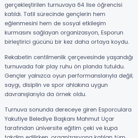
gerçekleştirilen turnuvaya 64 lise öğrencisi
katıldı. Tatil sürecinde gençlerin hem
eğlenmesini hem de sosyal etkileşim
kurmasını sağlayan organizasyon, Esporun
birleştirici gücünü bir kez daha ortaya koydu.
Rekabetin centilmenlik çerçevesinde yaşandığı
turnuvada fair play ruhu ön planda tutuldu.
Gençler yalnızca oyun performanslarıyla değil;
saygı, disiplin ve spor ahlakına uygun
davranışlarıyla da örnek oldu.
Turnuva sonunda dereceye giren Esporculara
Yakutiye Belediye Başkanı Mahmut Uçar
tarafından üniversite eğitim çeki ve kupa
takdim edilirken, organizasyona katılan tüm