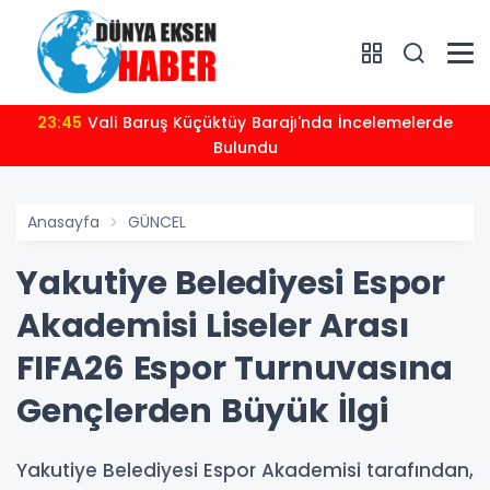
23:45
Vali Baruş Küçüktüy Barajı'nda İncelemelerde
Bulundu
Anasayfa
GÜNCEL
Yakutiye Belediyesi Espor
Akademisi Liseler Arası
FIFA26 Espor Turnuvasına
Gençlerden Büyük İlgi
Yakutiye Belediyesi Espor Akademisi tarafından,