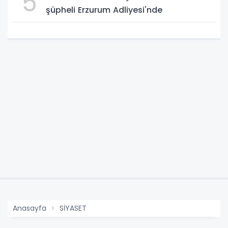
5
şüpheli Erzurum Adliyesi'nde
Anasayfa
SİYASET