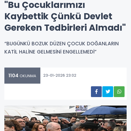
"Bu Çocuklarımızı
Kaybettik Çünkü Devlet
Gereken Tedbirleri Almadı"
“BUGÜNKÜ BOZUK DÜZEN ÇOCUK DOĞANLARIN
KATİL HALİNE GELMESİNİ ENGELLEMEDİ”
1104
23-01-2026 23:02
OKUNMA