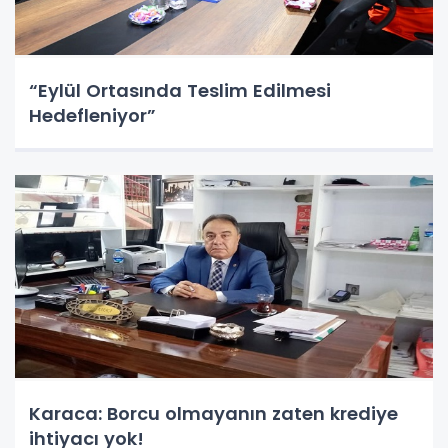
“Eylül Ortasında Teslim Edilmesi
Hedefleniyor”
Karaca: Borcu olmayanın zaten krediye
ihtiyacı yok!