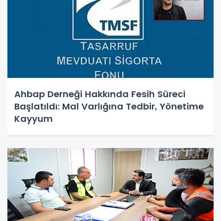
Ahbap Derneği Hakkında Fesih Süreci
Başlatıldı: Mal Varlığına Tedbir, Yönetime
Kayyum