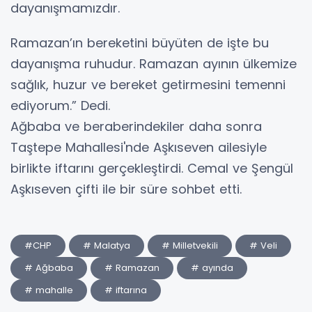
dayanışmamızdır.
Ramazan’ın bereketini büyüten de işte bu
dayanışma ruhudur. Ramazan ayının ülkemize
sağlık, huzur ve bereket getirmesini temenni
ediyorum.” Dedi.
Ağbaba ve beraberindekiler daha sonra
Taştepe Mahallesi'nde Aşkıseven ailesiyle
birlikte iftarını gerçekleştirdi. Cemal ve Şengül
Aşkıseven çifti ile bir süre sohbet etti.
#CHP
# Malatya
# Milletvekili
# Veli
# Ağbaba
# Ramazan
# ayında
# mahalle
# iftarına