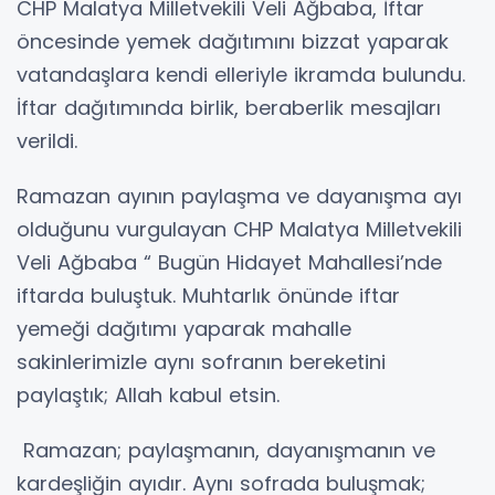
CHP Malatya Milletvekili Veli Ağbaba, İftar
öncesinde yemek dağıtımını bizzat yaparak
vatandaşlara kendi elleriyle ikramda bulundu.
İftar dağıtımında birlik, beraberlik mesajları
verildi.
Ramazan ayının paylaşma ve dayanışma ayı
olduğunu vurgulayan CHP Malatya Milletvekili
Veli Ağbaba “ Bugün Hidayet Mahallesi’nde
iftarda buluştuk. Muhtarlık önünde iftar
yemeği dağıtımı yaparak mahalle
sakinlerimizle aynı sofranın bereketini
paylaştık; Allah kabul etsin.
Ramazan; paylaşmanın, dayanışmanın ve
kardeşliğin ayıdır. Aynı sofrada buluşmak;