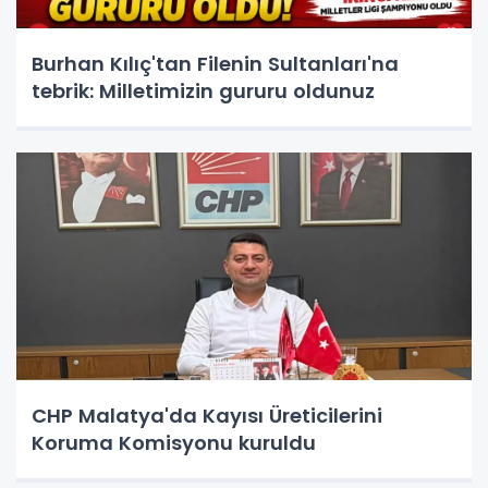
Burhan Kılıç'tan Filenin Sultanları'na
tebrik: Milletimizin gururu oldunuz
CHP Malatya'da Kayısı Üreticilerini
Koruma Komisyonu kuruldu