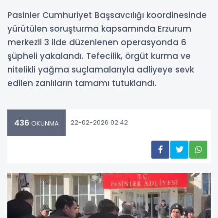
Pasinler Cumhuriyet Başsavcılığı koordinesinde
yürütülen soruşturma kapsamında Erzurum
merkezli 3 ilde düzenlenen operasyonda 6
şüpheli yakalandı. Tefecilik, örgüt kurma ve
nitelikli yağma suçlamalarıyla adliyeye sevk
edilen zanlıların tamamı tutuklandı.
436
22-02-2026 02:42
OKUNMA