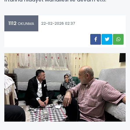
1112
22-02-2026 02:37
OKUNMA