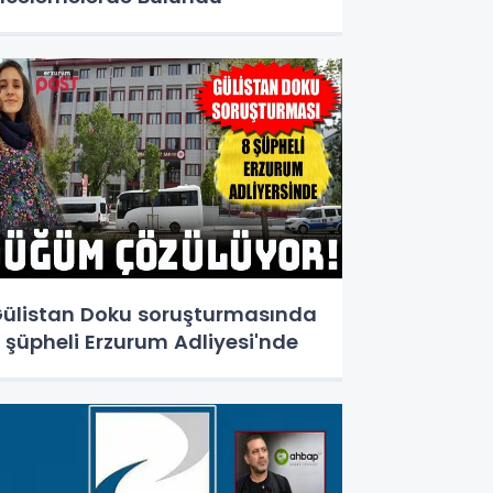
ülistan Doku soruşturmasında
 şüpheli Erzurum Adliyesi'nde