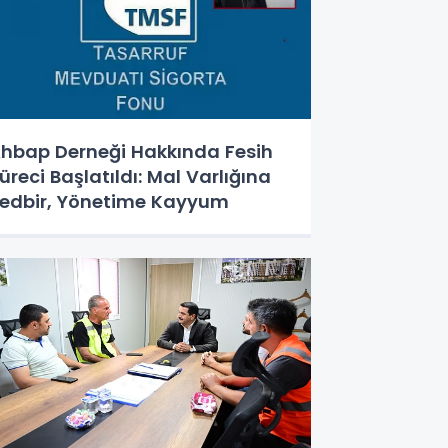
hbap Derneği Hakkında Fesih
üreci Başlatıldı: Mal Varlığına
edbir, Yönetime Kayyum