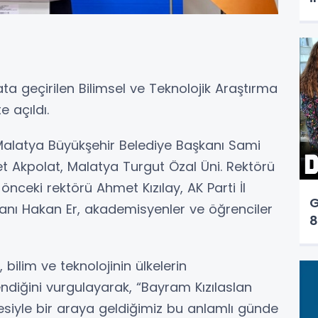
ta geçirilen Bilimsel ve Teknolojik Araştırma
 açıldı.
 Malatya Büyükşehir Belediye Başkanı Sami
ret Akpolat, Malatya Turgut Özal Üni. Rektörü
r önceki rektörü Ahmet Kızılay, AK Parti İl
G
anı Hakan Er, akademisyenler ve öğrenciler
8
bilim ve teknolojinin ülkelerin
lendiğini vurgulayarak, “Bayram Kızılaslan
lesiyle bir araya geldiğimiz bu anlamlı günde