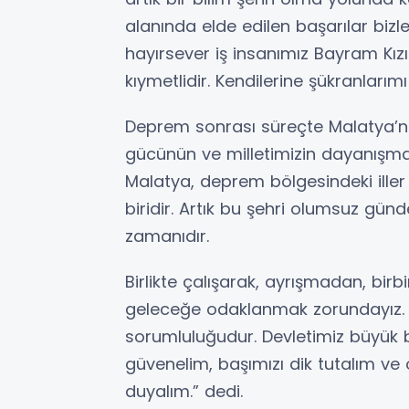
alanında elde edilen başarılar bizle
hayırsever iş insanımız Bayram Kızı
kıymetlidir. Kendilerine şükranları
Deprem sonrası süreçte Malatya’nı
gücünün ve milletimizin dayanışma
Malatya, deprem bölgesindeki iller
biridir. Artık bu şehri olumsuz gün
zamanıdır.
Birlikte çalışarak, ayrışmadan, birb
geleceğe odaklanmak zorundayız. 
sorumluluğudur. Devletimiz büyük b
güvenelim, başımızı dik tutalım v
duyalım.” dedi.