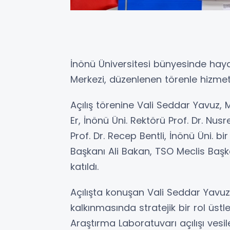
İnönü Üniversitesi bünyesinde haya
Merkezi, düzenlenen törenle hizmete
Açılış törenine Vali Seddar Yavuz,
Er, İnönü Üni. Rektörü Prof. Dr. Nus
Prof. Dr. Recep Bentli, İnönü Üni. bi
Başkanı Ali Bakan, TSO Meclis Başk
katıldı.
Açılışta konuşan Vali Seddar Yavuz, 
kalkınmasında stratejik bir rol üst
Araştırma Laboratuvarı açılışı vesi