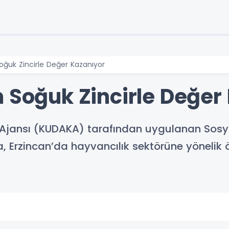
Soğuk Zincirle Değer Kazanıyor
m Soğuk Zincirle Değer
jansı (KUDAKA) tarafından uygulanan Sosy
Erzincan’da hayvancılık sektörüne yönelik ö