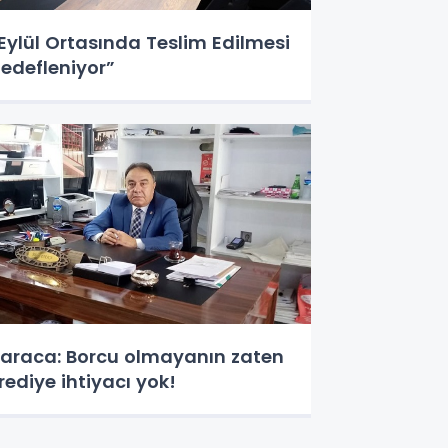
Eylül Ortasında Teslim Edilmesi
edefleniyor”
araca: Borcu olmayanın zaten
rediye ihtiyacı yok!