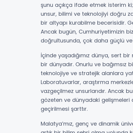
şunu açıkça ifade etmek isterim ki; 
unsur, bilimi ve teknolojiyi doğr
bir altyapı kurabilme becerisidir. 
Ancak bugün, Cumhuriyetimizin biz
doğrultusunda, çok daha güçlü ve i
İçinde yaşadığımız dünya, sert bir
bir dünyadır. Onurlu ve bağımsız bi
teknolojiye ve stratejik alanlara 
Laboratuvarlar, araştırma merkezleri
vazgeçilmez unsurlarıdır. Ancak bu y
gözeten ve dünyadaki gelişmeleri 
geçirilmesi şarttır.
Malatya’mız, genç ve dinamik ünive
artık bir bilim şehri olma yolunda k