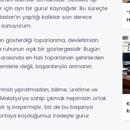
r için ayrı bir gurur kaynağıdır. Bu süreçte
“
laslan’ın yaptığı katkılar son derece
H
mı sunuyorum.
n gösterdiği toparlanma, devletimizin
 ruhunun açık bir göstergesidir. Bugün
 arasında en hızlı toparlanan şehirlerden
demlerle değil, başarılarıyla anmanın
irimizi yıpratmadan; bilime, üretime ve
Malatya’ya sahip çıkmak hepimizin ortak
K
ir iş başarmıştır, biz de bu başarıya
k
e ortaya koyduğumuz iradeyle gurur