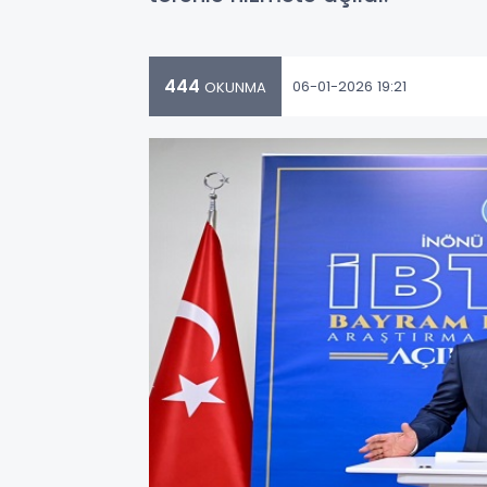
444
06-01-2026 19:21
OKUNMA