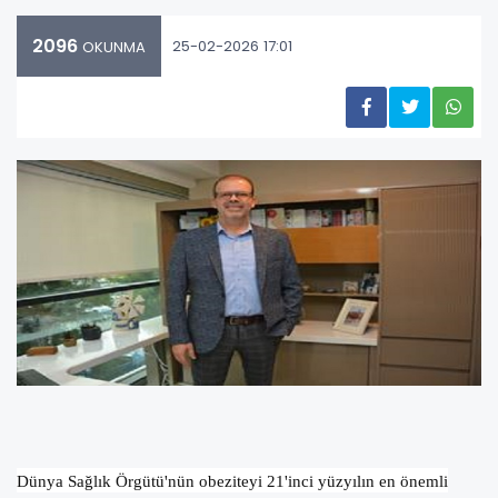
2096
25-02-2026 17:01
OKUNMA
Dünya Sağlık Örgütü'nün obeziteyi 21'inci yüzyılın en önemli