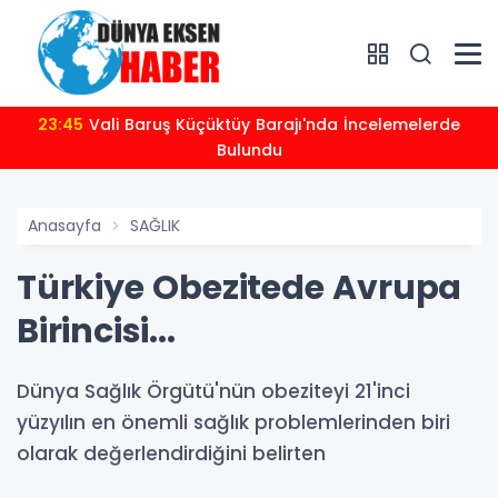
23:45
Vali Baruş Küçüktüy Barajı'nda İncelemelerde
Bulundu
Anasayfa
SAĞLIK
Türkiye Obezitede Avrupa
Birincisi...
Dünya Sağlık Örgütü'nün obeziteyi 21'inci
yüzyılın en önemli sağlık problemlerinden biri
olarak değerlendirdiğini belirten