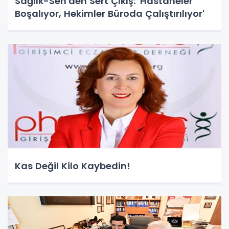
Sağlık-Sen'den Sert Çıkış: 'Hastaneler
Boşalıyor, Hekimler Büroda Çalıştırılıyor'
Kas Değil Kilo Kaybedin!