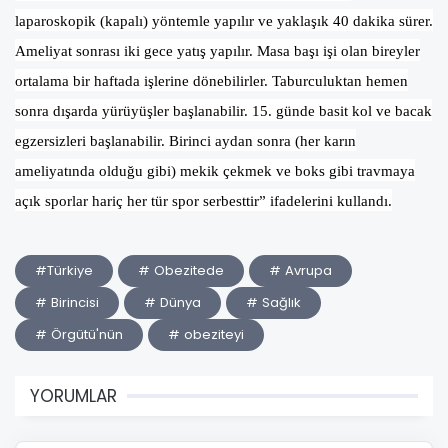
laparoskopik (kapalı) yöntemle yapılır ve yaklaşık 40 dakika sürer.
Ameliyat sonrası iki gece yatış yapılır. Masa başı işi olan bireyler
ortalama bir haftada işlerine dönebilirler. Taburculuktan hemen
sonra dışarda yürüyüşler başlanabilir. 15. günde basit kol ve bacak
egzersizleri başlanabilir. Birinci aydan sonra (her karın
ameliyatında olduğu gibi) mekik çekmek ve boks gibi travmaya
açık sporlar hariç her tür spor serbesttir” ifadelerini kullandı.
#Türkiye
# Obezitede
# Avrupa
# Birincisi
# Dünya
# Sağlık
# Örgütü'nün
# obeziteyi
YORUMLAR