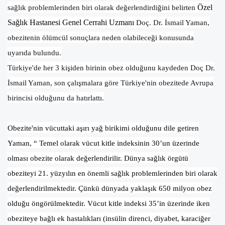
Özel
sağlık problemlerinden biri olarak değerlendirdiğini belirten
Sağlık Hastanesi Genel Cerrahi Uzmanı
Doç. Dr. İsmail Yaman,
obezitenin ölümcül sonuçlara neden olabileceği konusunda
uyarıda bulundu.
Türkiye'de her 3 kişiden birinin obez olduğunu kaydeden Doç Dr.
İsmail Yaman, son çalışmalara göre Türkiye'nin obezitede Avrupa
birincisi olduğunu da hatırlattı.
Obezite'nin vücuttaki aşırı yağ birikimi olduğunu dile getiren
Yaman, “ Temel olarak vücut kitle indeksinin 30’un üzerinde
olması obezite olarak değerlendirilir. Dünya sağlık örgütü
obeziteyi 21. yüzyılın en önemli sağlık problemlerinden biri olarak
değerlendirilmektedir. Çünkü dünyada yaklaşık 650 milyon obez
olduğu öngörülmektedir. Vücut kitle indeksi 35’in üzerinde iken
obeziteye bağlı ek hastalıkları (insülin direnci, diyabet, karaciğer