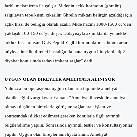
farklı mekanizma ile çalışır. Midenin açlık hormonu (ghrelin)
salgılayan tepe kısmı çıkarılır. Ghrelin miktarı belirgin azaldığı için
açlık hissi de belirgin olarak azalır. Mide hacmi 1000-1500 cc’den
yaklaşık 100-150 cc’ye düşer. Dolayısıyla az miktarda yemekle
tokluk hissi oluşur. GLP, Peptid Y gibi hormonların salınımı artar
böylece insülin direnci hastalığında hatta uygun bireylerde tip2
diyabet konusunda tedavi imkanı sağlar” dedi.
UYGUN OLAN BİREYLER AMELİYATA ALINIYOR
Yalnızca bu operasyona uygun olanların tüp mide ameliyatı
olabileceğini vurgulayan
Yaman, “
Ameliyat öncesinde ameliyat
olmayı düşünen bireylerle görüşme sağlanarak işlem ve
sonrasındaki dikkat edilmesi gereken konularla ilgili ayrıntılı
bilgilendirme yapılır. Sonrasında ayrıntılı testler ve konsültasyonlar
yapılır. Uygun olan bireyler ameliyata alınır. Ameliyat