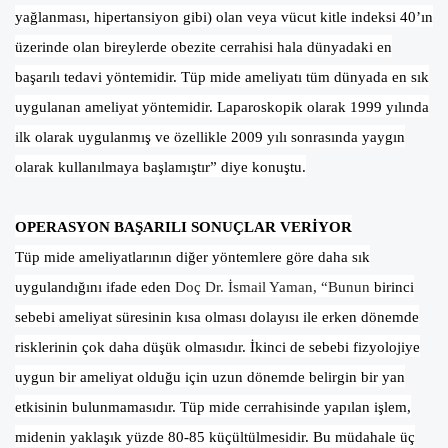
yağlanması, hipertansiyon gibi) olan veya vücut kitle indeksi 40’ın
üzerinde olan bireylerde obezite cerrahisi hala dünyadaki en
başarılı tedavi yöntemidir. Tüp mide ameliyatı tüm dünyada en sık
uygulanan ameliyat yöntemidir. Laparoskopik olarak 1999 yılında
ilk olarak uygulanmış ve özellikle 2009 yılı sonrasında yaygın
olarak kullanılmaya başlamıştır” diye konuştu.
OPERASYON BAŞARILI SONUÇLAR VERİYOR
Tüp mide ameliyatlarının diğer yöntemlere göre daha sık
uygulandığını ifade eden
Doç Dr. İsmail Yaman, “Bunun
birinci
sebebi ameliyat süresinin kısa olması dolayısı ile erken dönemde
risklerinin çok daha düşük olmasıdır. İkinci de sebebi fizyolojiye
uygun bir ameliyat olduğu için uzun dönemde belirgin bir yan
etkisinin bulunmamasıdır. Tüp mide cerrahisinde yapılan işlem,
midenin yaklaşık yüzde 80-85 küçültülmesidir. Bu müdahale üç