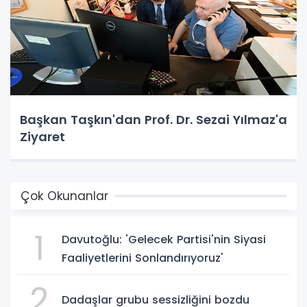
Başkan Taşkın'dan Prof. Dr. Sezai Yılmaz'a
Ziyaret
Çok Okunanlar
1
Davutoğlu: 'Gelecek Partisi'nin Siyasi
Faaliyetlerini Sonlandırıyoruz'
2
Dadaşlar grubu sessizliğini bozdu