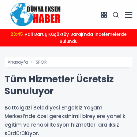
23:45
Vali Baruş Küçüktüy Barajı'nda İncelemelerde
Bulundu
Anasayfa
SPOR
Tüm Hizmetler Ücretsiz
Sunuluyor
Battalgazi Belediyesi Engelsiz Yaşam
Merkezi’nde özel gereksinimli bireylere yönelik
eğitim ve rehabilitasyon hizmetleri aralıksız
sürdürülüyor.