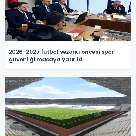
2026-2027 futbol sezonu öncesi spor
güvenliği masaya yatırıldı