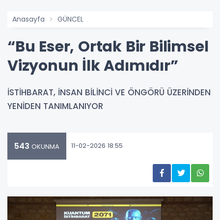
Anasayfa
GÜNCEL
“Bu Eser, Ortak Bir Bilimsel
Vizyonun İlk Adımıdır”
İSTİHBARAT, İNSAN BİLİNCİ VE ÖNGÖRÜ ÜZERİNDEN
YENİDEN TANIMLANIYOR
543
11-02-2026 18:55
OKUNMA