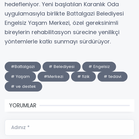
hedefleniyor. Yeni başlatılan Karanlık Oda
uygulamasıyla birlikte Battalgazi Belediyesi
Engelsiz Yaşam Merkezi, özel gereksinimli
bireylerin rehabilitasyon sürecine yenilikçi
yöntemlerle katkı sunmayı sürdürüyor.
#Battalgazi
# Belediyesi
# Engelsiz
# Yaşam
#Merkezi
# fizik
# tedavi
# ve destek
YORUMLAR
Adınız *