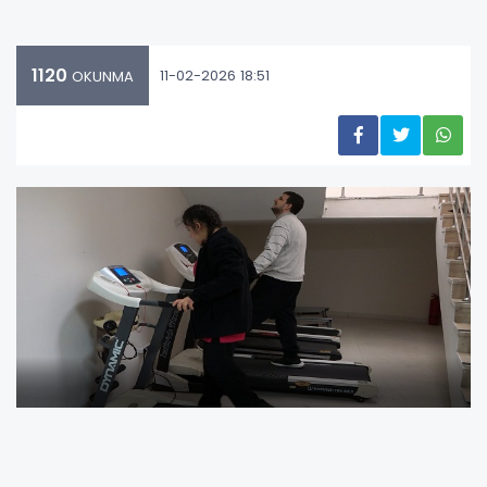
1120
11-02-2026 18:51
OKUNMA