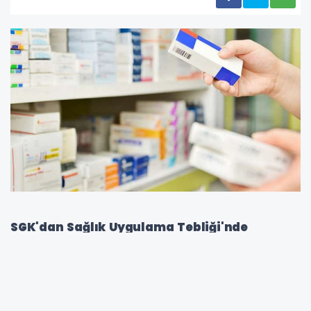
SGK'dan Sağlık Uygulama Tebliği'nde
Kapsamlı Değişiklik: İlaç Listeleri ve Geri
Ödeme Kriterleri Güncellendi
Sosyal Güvenlik Kurumu (SGK), Sağlık
Uygulama Tebliği'nde (SUT) kapsamlı