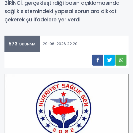
BİRİNCİ, gerçekleştirdiği basın açıklamasında
sağlık sistemindeki yapısal sorunlara dikkat
çekerek şu ifadelere yer verdi:
573
29-06-2026 22:20
OKUNMA