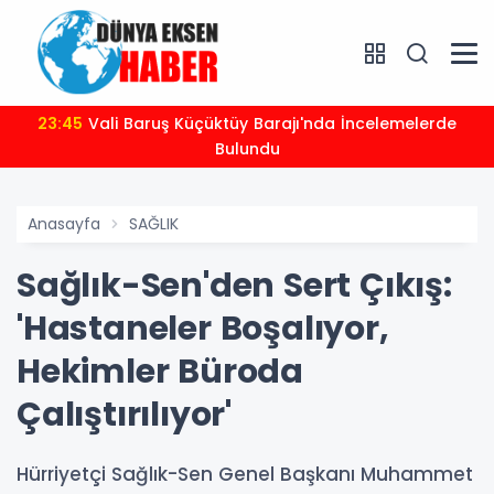
23:45
Vali Baruş Küçüktüy Barajı'nda İncelemelerde
Bulundu
Anasayfa
SAĞLIK
Sağlık-Sen'den Sert Çıkış:
'Hastaneler Boşalıyor,
Hekimler Büroda
Çalıştırılıyor'
Hürriyetçi Sağlık-Sen Genel Başkanı Muhammet