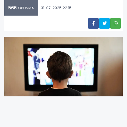
566
31-07-2025 22:15
OKUNMA
Son dönemde yaşanan savaşlar,