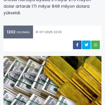
dolar artarak 171 milyar 848 milyon dolara
yükseldi.
1202
31-07-2025 22:03
OKUNMA