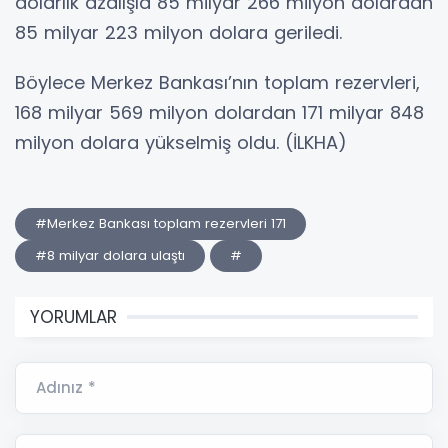
dolarlık azalışla 85 milyar 266 milyon dolardan
85 milyar 223 milyon dolara geriledi.
Böylece Merkez Bankası’nın toplam rezervleri,
168 milyar 569 milyon dolardan 171 milyar 848
milyon dolara yükselmiş oldu. (İLKHA)
#Merkez Bankası toplam rezervleri 171
#8 milyar dolara ulaştı
#
YORUMLAR
Adınız *