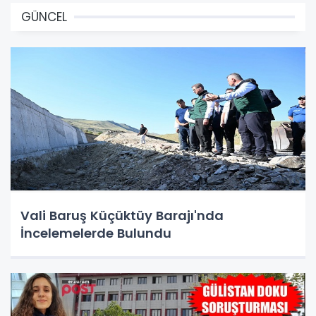
GÜNCEL
Vali Baruş Küçüktüy Barajı'nda
İncelemelerde Bulundu