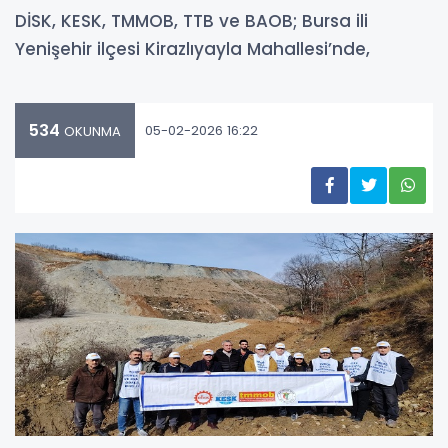
DİSK, KESK, TMMOB, TTB ve BAOB; Bursa ili
Yenişehir ilçesi Kirazlıyayla Mahallesi’nde,
534
05-02-2026 16:22
OKUNMA