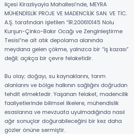
ilçesi Kirazlıyayla Mahallesi’nde, MEYRA
MÜHENDİSLİK PROJE VE MADENCİLİK SAN. VE TİC.
A.Ş. tarafından işletilen “İR.200610145 Nolu
Kurşun-Çinko-Bakır Ocağı ve Zenginleştirme
Tesisi”ne ait atık depolama alanında
meydana gelen çökme, yalnızca bir “iş kazası”
değil; açıkça bir çevre felaketidir.
Bu olay; doğayı, su kaynaklarını, tarım
alanlarını ve bölge halkının sağlığını doğrudan
tehdit etmektedir. Yaşanan felaket, madencilik
faaliyetlerinde bilimsel ilkelere, mühendislik
esaslarına ve mevzuata uyulmadığında nasıl
ağır sonuçlar doğurabileceğini bir kez daha
gözler önüne sermiştir.