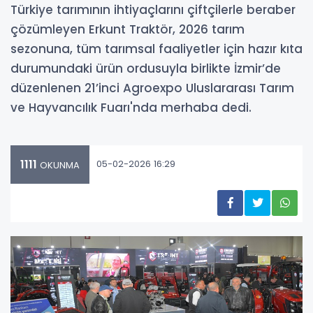
Türkiye tarımının ihtiyaçlarını çiftçilerle beraber
çözümleyen Erkunt Traktör, 2026 tarım
sezonuna, tüm tarımsal faaliyetler için hazır kıta
durumundaki ürün ordusuyla birlikte İzmir’de
düzenlenen 21’inci Agroexpo Uluslararası Tarım
ve Hayvancılık Fuarı'nda merhaba dedi.
1111
05-02-2026 16:29
OKUNMA