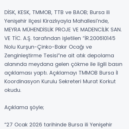
DİSK, KESK, TMMOB, TTB ve BAOB; Bursa ili
Yenişehir ilçesi Kirazlıyayla Mahallesi’nde,
MEYRA MÜHENDİSLİK PROJE VE MADENCİLİK SAN.
VE TİC. A.Ş. tarafından işletilen “İR.200610145
Nolu Kurşun-Çinko-Bakır Ocağı ve
Zenginleştirme Tesisi”ne ait atık depolama
alanında meydana gelen çökme ile ilgili basın
açıklaması yaptı. Açıklamayı TMMOB Bursa İl
Koordinasyon Kurulu Sekreteri Murat Korkut
okudu.
Açıklama şöyle;
“27 Ocak 2026 tarihinde Bursa ili Yenişehir