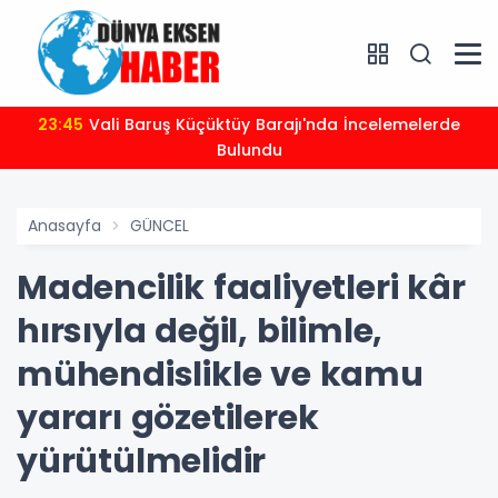
23:45
Vali Baruş Küçüktüy Barajı'nda İncelemelerde
Bulundu
Anasayfa
GÜNCEL
Madencilik faaliyetleri kâr
hırsıyla değil, bilimle,
mühendislikle ve kamu
yararı gözetilerek
yürütülmelidir