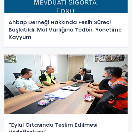
Ahbap Derneği Hakkında Fesih Süreci
Başlatıldı: Mal Varlığına Tedbir, Yönetime
Kayyum
“Eylül Ortasında Teslim Edilmesi