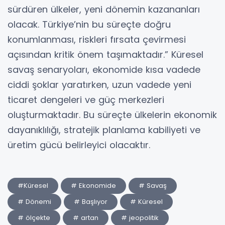
sürdüren ülkeler, yeni dönemin kazananları
olacak. Türkiye’nin bu süreçte doğru
konumlanması, riskleri fırsata çevirmesi
açısından kritik önem taşımaktadır.” Küresel
savaş senaryoları, ekonomide kısa vadede
ciddi şoklar yaratırken, uzun vadede yeni
ticaret dengeleri ve güç merkezleri
oluşturmaktadır. Bu süreçte ülkelerin ekonomik
dayanıklılığı, stratejik planlama kabiliyeti ve
üretim gücü belirleyici olacaktır.
#Küresel
# Ekonomide
# Savaş
# Dönemi
# Başlıyor
# Küresel
# ölçekte
# artan
# jeopolitik