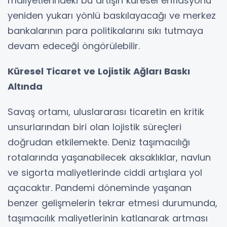
maliyetlerindeki bu artışın küresel enflasyonu
yeniden yukarı yönlü baskılayacağı ve merkez
bankalarının para politikalarını sıkı tutmaya
devam edeceği öngörülebilir.
Küresel Ticaret ve Lojistik Ağları Baskı
Altında
Savaş ortamı, uluslararası ticaretin en kritik
unsurlarından biri olan lojistik süreçleri
doğrudan etkilemekte. Deniz taşımacılığı
rotalarında yaşanabilecek aksaklıklar, navlun
ve sigorta maliyetlerinde ciddi artışlara yol
açacaktır. Pandemi döneminde yaşanan
benzer gelişmelerin tekrar etmesi durumunda,
taşımacılık maliyetlerinin katlanarak artması