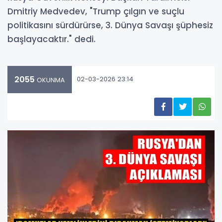
Dmitriy Medvedev, "Trump çılgın ve suçlu
politikasını sürdürürse, 3. Dünya Savaşı şüphesiz
başlayacaktır." dedi.
2055
02-03-2026 23:14
OKUNMA