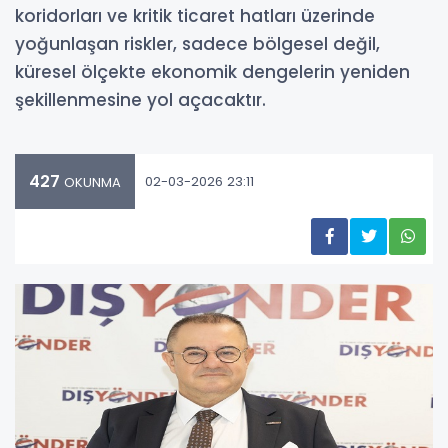
koridorları ve kritik ticaret hatları üzerinde
yoğunlaşan riskler, sadece bölgesel değil,
küresel ölçekte ekonomik dengelerin yeniden
şekillenmesine yol açacaktır.
427
02-03-2026 23:11
OKUNMA