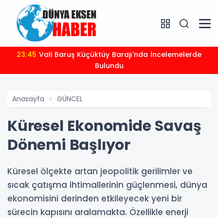
23:45
Vali Baruş Küçüktüy Barajı'nda İncelemelerde
Bulundu
Anasayfa
GÜNCEL
Küresel Ekonomide Savaş
Dönemi Başlıyor
Küresel ölçekte artan jeopolitik gerilimler ve
sıcak çatışma ihtimallerinin güçlenmesi, dünya
ekonomisini derinden etkileyecek yeni bir
sürecin kapısını aralamakta. Özellikle enerji