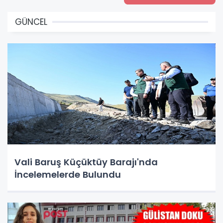
GÜNCEL
Vali Baruş Küçüktüy Barajı'nda
İncelemelerde Bulundu