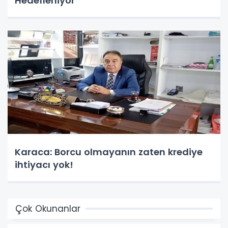
Hedefleniyor”
Karaca: Borcu olmayanın zaten krediye
ihtiyacı yok!
Çok Okunanlar