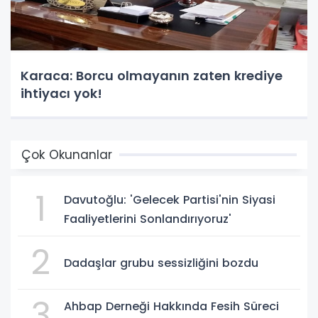
Karaca: Borcu olmayanın zaten krediye
ihtiyacı yok!
Çok Okunanlar
1
Davutoğlu: 'Gelecek Partisi'nin Siyasi
Faaliyetlerini Sonlandırıyoruz'
2
Dadaşlar grubu sessizliğini bozdu
3
Ahbap Derneği Hakkında Fesih Süreci