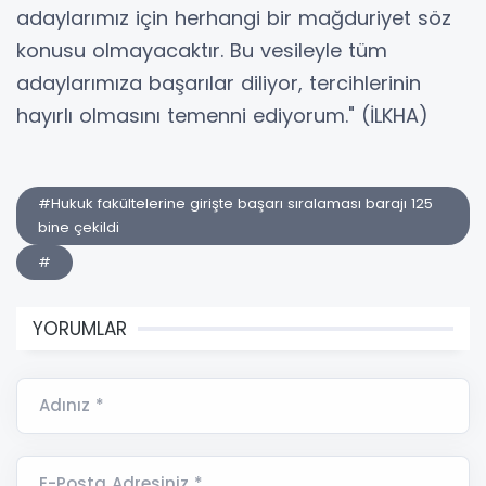
adaylarımız için herhangi bir mağduriyet söz
konusu olmayacaktır. Bu vesileyle tüm
adaylarımıza başarılar diliyor, tercihlerinin
hayırlı olmasını temenni ediyorum." (İLKHA)
#Hukuk fakültelerine girişte başarı sıralaması barajı 125
bine çekildi
#
YORUMLAR
Adınız *
E-Posta Adresiniz *