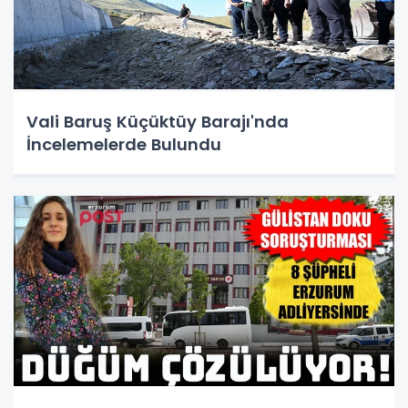
Vali Baruş Küçüktüy Barajı'nda
İncelemelerde Bulundu