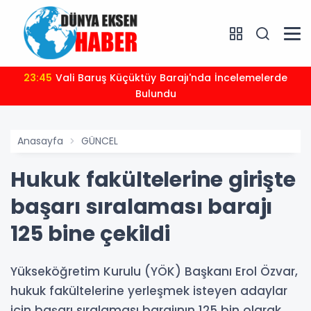
23:45
Vali Baruş Küçüktüy Barajı'nda İncelemelerde
Bulundu
Anasayfa
GÜNCEL
Hukuk fakültelerine girişte
başarı sıralaması barajı
125 bine çekildi
Yükseköğretim Kurulu (YÖK) Başkanı Erol Özvar,
hukuk fakültelerine yerleşmek isteyen adaylar
için başarı sıralaması barajının 125 bin olarak