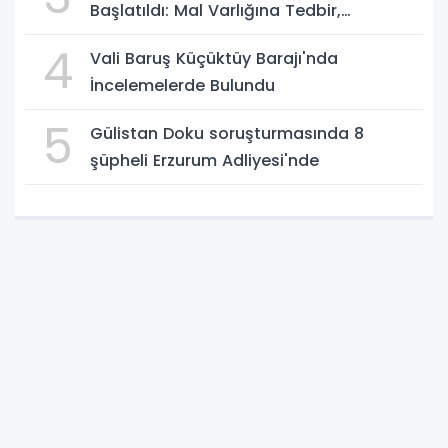
Başlatıldı: Mal Varlığına Tedbir,
Yönetime Kayyum
4
Vali Baruş Küçüktüy Barajı'nda
İncelemelerde Bulundu
5
Gülistan Doku soruşturmasında 8
şüpheli Erzurum Adliyesi'nde