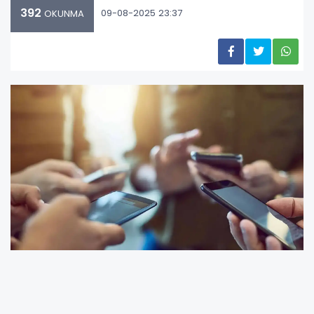
392
09-08-2025 23:37
OKUNMA
Cep telefonu bağımlılığının ciddi bir
problem olduğunu belirten uzmanlar,