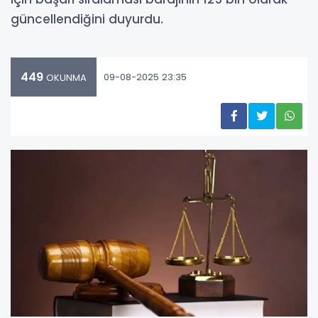
güncellendiğini duyurdu.
449
09-08-2025 23:35
OKUNMA