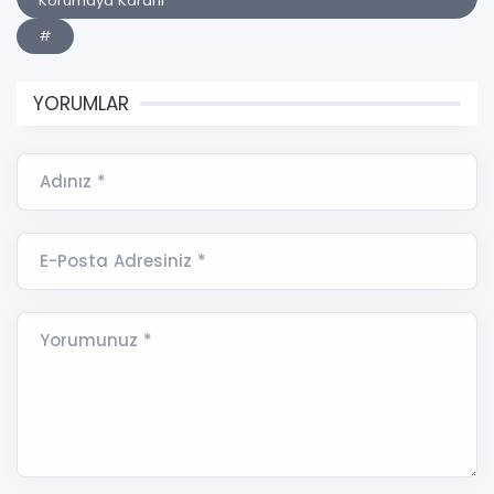
Korumaya Kararlı
#
YORUMLAR
Adınız *
E-Posta Adresiniz *
Yorumunuz *