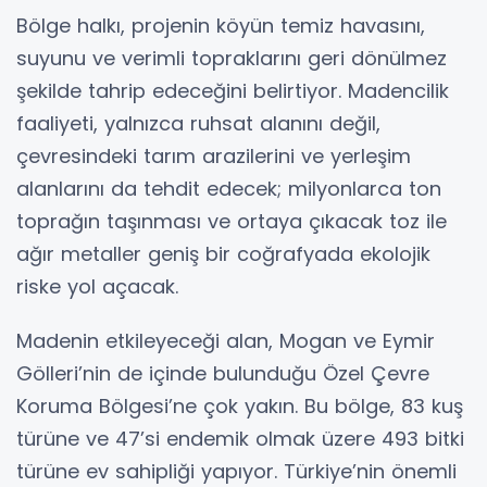
Bölge halkı, projenin köyün temiz havasını,
suyunu ve verimli topraklarını geri dönülmez
şekilde tahrip edeceğini belirtiyor. Madencilik
faaliyeti, yalnızca ruhsat alanını değil,
çevresindeki tarım arazilerini ve yerleşim
alanlarını da tehdit edecek; milyonlarca ton
toprağın taşınması ve ortaya çıkacak toz ile
ağır metaller geniş bir coğrafyada ekolojik
riske yol açacak.
Madenin etkileyeceği alan, Mogan ve Eymir
Gölleri’nin de içinde bulunduğu Özel Çevre
Koruma Bölgesi’ne çok yakın. Bu bölge, 83 kuş
türüne ve 47’si endemik olmak üzere 493 bitki
türüne ev sahipliği yapıyor. Türkiye’nin önemli