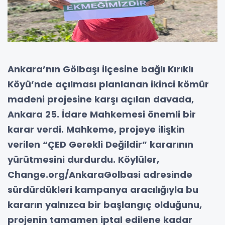
Ankara’nın Gölbaşı ilçesine bağlı Kırıklı
Köyü’nde açılması planlanan ikinci kömür
madeni projesine karşı açılan davada,
Ankara 25. İdare Mahkemesi önemli bir
karar verdi. Mahkeme, projeye ilişkin
verilen “ÇED Gerekli Değildir” kararının
yürütmesini durdurdu. Köylüler,
Change.org/AnkaraGolbasi adresinde
sürdürdükleri kampanya aracılığıyla bu
kararın yalnızca bir başlangıç olduğunu,
projenin tamamen iptal edilene kadar