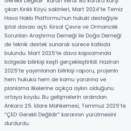
Gerekli Değildir” kararı verdi. Bu karara karşı
çıkan Kırıklı Köyü sakinleri, Mart 2024’te Temiz
Hava Hakkı Platformu’nun hukuki desteğiyle
iptal davası açtı. Kırsal Çevre ve Ormancılık
Sorunları Araştırma Derneği ile Doğa Derneği
de teknik destek sunarak sürece katkıda
bulundu. Mart 2025’te dava kapsamında
bölgede bilirkişi keşfi gerçekleştirildi. Haziran
2025’te yayımlanan bilirkişi raporu, projenin
hem hukuka hem de kamu yararına ve
planlama ilkelerine açıkça aykırı olduğunu
ortaya koydu. Bu gelişmelerin ardından
Ankara 25. İdare Mahkemesi, Temmuz 2025’te
“ÇED Gerekli Değildir” kararının yürütmesini
durdurdu.