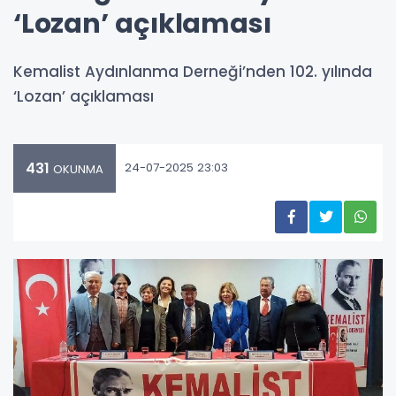
‘Lozan’ açıklaması
Kemalist Aydınlanma Derneği’nden 102. yılında
‘Lozan’ açıklaması
431
24-07-2025 23:03
OKUNMA