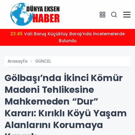
23:45
Vali Baruş Küçüktüy Barajı'nda İncelemelerde
Bulundu
Anasayfa
GÜNCEL
Gölbaşı’nda İkinci Kömür
Madeni Tehlikesine
Mahkemeden “Dur”
Kararı: Kırıklı Köyü Yaşam
Alanlarını Korumaya