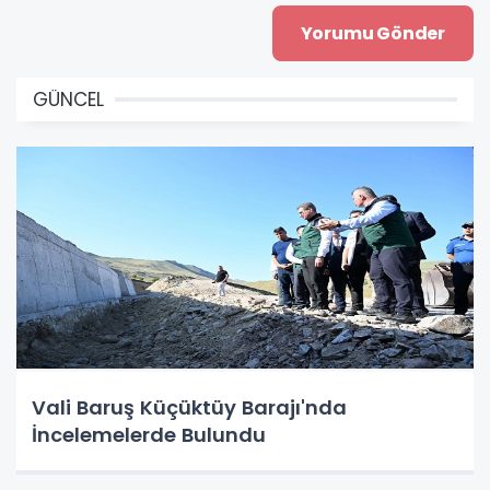
GÜNCEL
Vali Baruş Küçüktüy Barajı'nda
İncelemelerde Bulundu