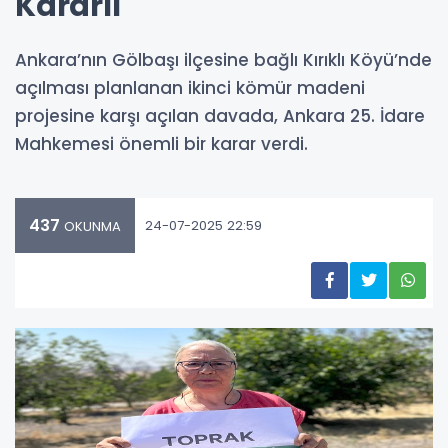
Kararlı
Ankara’nın Gölbaşı ilçesine bağlı Kırıklı Köyü’nde
açılması planlanan ikinci kömür madeni
projesine karşı açılan davada, Ankara 25. İdare
Mahkemesi önemli bir karar verdi.
437
24-07-2025 22:59
OKUNMA