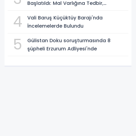
Başlatıldı: Mal Varlığına Tedbir,
Yönetime Kayyum
4
Vali Baruş Küçüktüy Barajı'nda
İncelemelerde Bulundu
5
Gülistan Doku soruşturmasında 8
şüpheli Erzurum Adliyesi'nde