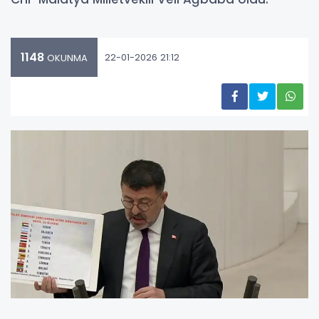
1148
22-01-2026 21:12
OKUNMA