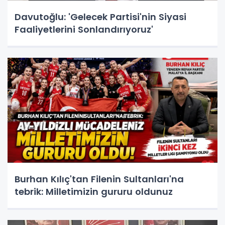
Davutoğlu: 'Gelecek Partisi'nin Siyasi
Faaliyetlerini Sonlandırıyoruz'
Burhan Kılıç'tan Filenin Sultanları'na
tebrik: Milletimizin gururu oldunuz