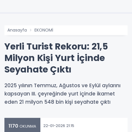
Anasayfa
EKONOMİ
Yerli Turist Rekoru: 21,5
Milyon Kişi Yurt İçinde
Seyahate Çıktı
2025 yılının Temmuz, Ağustos ve Eylül aylarını
kapsayan III. çeyreğinde yurt içinde ikamet
eden 21 milyon 548 bin kişi seyahate çıktı
1170
22-01-2026 21:15
OKUNMA