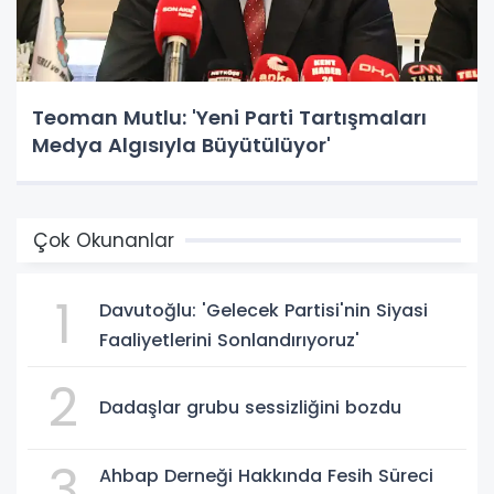
Teoman Mutlu: 'Yeni Parti Tartışmaları
Medya Algısıyla Büyütülüyor'
Çok Okunanlar
1
Davutoğlu: 'Gelecek Partisi'nin Siyasi
Faaliyetlerini Sonlandırıyoruz'
2
Dadaşlar grubu sessizliğini bozdu
3
Ahbap Derneği Hakkında Fesih Süreci