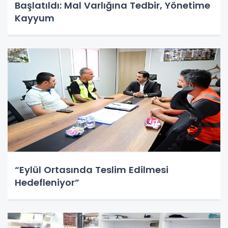
Başlatıldı: Mal Varlığına Tedbir, Yönetime
Kayyum
“Eylül Ortasında Teslim Edilmesi
Hedefleniyor”