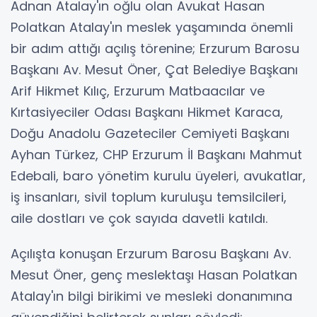
Adnan Atalay'ın oğlu olan Avukat Hasan
Polatkan Atalay'ın meslek yaşamında önemli
bir adım attığı açılış törenine; Erzurum Barosu
Başkanı Av. Mesut Öner, Çat Belediye Başkanı
Arif Hikmet Kılıç, Erzurum Matbaacılar ve
Kırtasiyeciler Odası Başkanı Hikmet Karaca,
Doğu Anadolu Gazeteciler Cemiyeti Başkanı
Ayhan Türkez, CHP Erzurum İl Başkanı Mahmut
Edebali, baro yönetim kurulu üyeleri, avukatlar,
iş insanları, sivil toplum kuruluşu temsilcileri,
aile dostları ve çok sayıda davetli katıldı.
Açılışta konuşan Erzurum Barosu Başkanı Av.
Mesut Öner, genç meslektaşı Hasan Polatkan
Atalay'ın bilgi birikimi ve mesleki donanımına