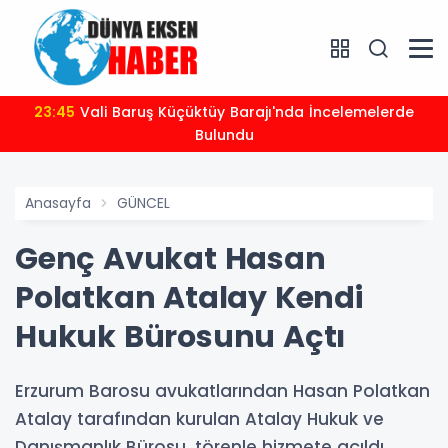
23:45
Vali Baruş Küçüktüy Barajı'nda İncelemelerde
Bulundu
Anasayfa
GÜNCEL
Genç Avukat Hasan
Polatkan Atalay Kendi
Hukuk Bürosunu Açtı
Erzurum Barosu avukatlarından Hasan Polatkan
Atalay tarafından kurulan Atalay Hukuk ve
Danışmanlık Bürosu, törenle hizmete açıldı.