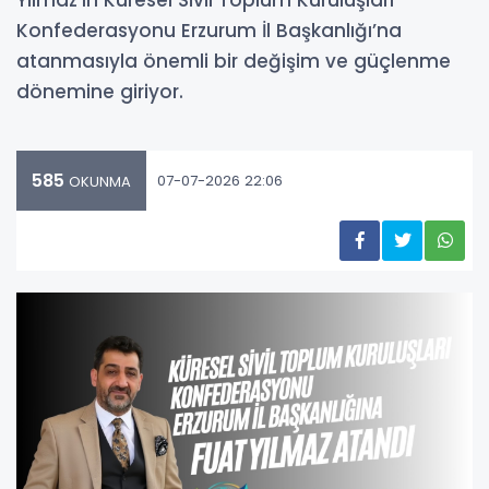
Yılmaz’ın Küresel Sivil Toplum Kuruluşları
Konfederasyonu Erzurum İl Başkanlığı’na
atanmasıyla önemli bir değişim ve güçlenme
dönemine giriyor.
585
07-07-2026 22:06
OKUNMA