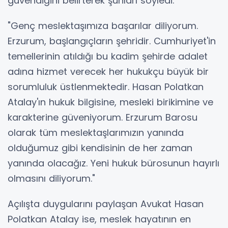
güvendiğini belirterek şunları söyledi:
"Genç meslektaşımıza başarılar diliyorum.
Erzurum, başlangıçların şehridir. Cumhuriyet'in
temellerinin atıldığı bu kadim şehirde adalet
adına hizmet verecek her hukukçu büyük bir
sorumluluk üstlenmektedir. Hasan Polatkan
Atalay'ın hukuk bilgisine, mesleki birikimine ve
karakterine güveniyorum. Erzurum Barosu
olarak tüm meslektaşlarımızın yanında
olduğumuz gibi kendisinin de her zaman
yanında olacağız. Yeni hukuk bürosunun hayırlı
olmasını diliyorum."
Açılışta duygularını paylaşan Avukat Hasan
Polatkan Atalay ise, meslek hayatının en