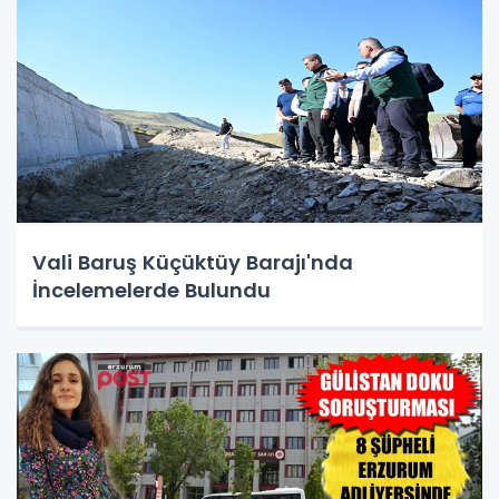
Vali Baruş Küçüktüy Barajı'nda
İncelemelerde Bulundu