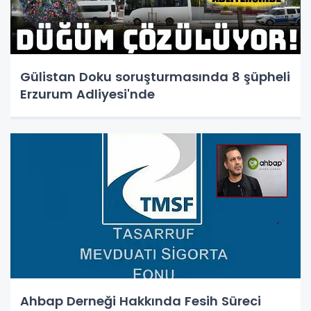
Gülistan Doku soruşturmasında 8 şüpheli
Erzurum Adliyesi'nde
Ahbap Derneği Hakkında Fesih Süreci