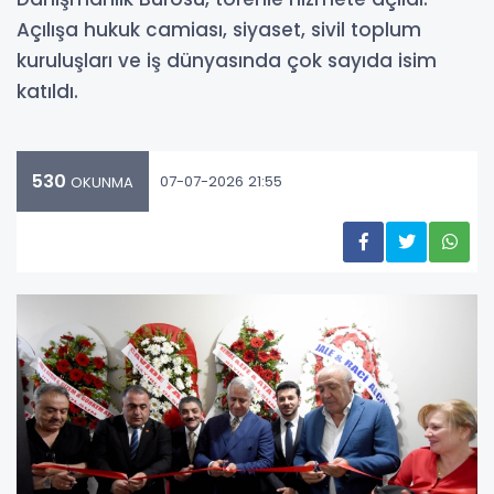
Açılışa hukuk camiası, siyaset, sivil toplum
kuruluşları ve iş dünyasında çok sayıda isim
katıldı.
530
07-07-2026 21:55
OKUNMA